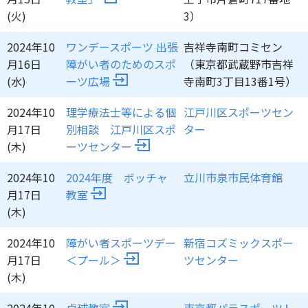
(火)
3）
2024年10
ワンデースポーツ 出張
吉祥寺南町コミセン
月16日
障がい者のためのスポ
（東京都武蔵野市吉祥
(水)
ーツ広場
寺南町3丁目13番1号）
2024年10
理学療法士等による個
江戸川区スポーツセン
月17日
別相談 江戸川区スポ
ター
(木)
ーツセンター
2024年10
2024年度 ボッチャ
立川市泉市民体育館
月17日
教室
(木)
2024年10
障がい者スポーツデー
新宿コズミックスポー
月17日
＜プール＞
ツセンター
(木)