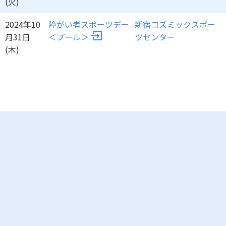
(火)
2024年10
障がい者スポーツデー
新宿コズミックスポー
月31日
＜プール＞
ツセンター
(木)