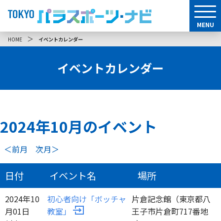
MENU
＞
HOME
イベントカレンダー
イベントカレンダー
2024年
10
月のイベント
＜前月
次月＞
日付
イベント名
場所
2024年10
初心者向け「ボッチャ
片倉記念館（東京都八
月01日
教室」
王子市片倉町717番地