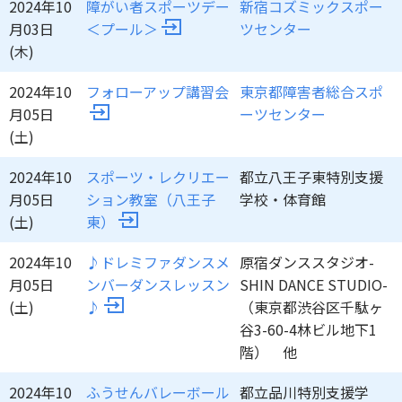
2024年10
障がい者スポーツデー
新宿コズミックスポー
月03日
＜プール＞
ツセンター
(木)
2024年10
フォローアップ講習会
東京都障害者総合スポ
月05日
ーツセンター
(土)
2024年10
スポーツ・レクリエー
都立八王子東特別支援
月05日
ション教室（八王子
学校・体育館
(土)
東）
2024年10
♪ドレミファダンスメ
原宿ダンススタジオ-
月05日
ンバーダンスレッスン
SHIN DANCE STUDIO-
(土)
♪
（東京都渋谷区千駄ヶ
谷3-60-4林ビル地下1
階） 他
2024年10
ふうせんバレーボール
都立品川特別支援学