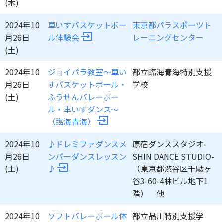
(木)
2024年10
車いすバスケットボー
東京都パラスポーツト
月26日
ル体験会
レーニングセンター
(土)
2024年10
ジョイパラ教室～車い
都立臨海青海特別支援
月26日
すバスケットボール・
学校
(土)
ふうせんバレーボー
ル・車いすダンス～
（臨海青海）
2024年10
♪ドレミファダンスメ
原宿ダンススタジオ-
月26日
ンバーダンスレッスン
SHIN DANCE STUDIO-
(土)
♪
（東京都渋谷区千駄ヶ
谷3-60-4林ビル地下1
階） 他
2024年10
ソフトバレーボール体
都立品川特別支援学