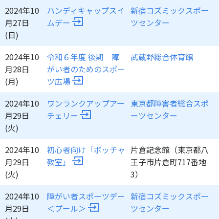
2024年10
ハンディキャップスイ
新宿コズミックスポー
月27日
ムデー
ツセンター
(日)
2024年10
令和６年度 後期 障
武蔵野総合体育館
月28日
がい者のためのスポー
(月)
ツ広場
2024年10
ワンランクアップアー
東京都障害者総合スポ
月29日
チェリー
ーツセンター
(火)
2024年10
初心者向け「ボッチャ
片倉記念館（東京都八
月29日
教室」
王子市片倉町717番地
(火)
3）
2024年10
障がい者スポーツデー
新宿コズミックスポー
月29日
＜プール＞
ツセンター