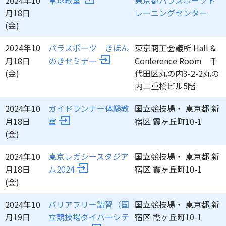
2024年10
卓球教室
東京都パラスポーツト
月18日
レーニングセンター
(金)
2024年10
パラスポーツ きほん
東京商工会議所 Hall &
月18日
のきセミナー
Conference Room 千
(金)
代田区丸の内3-2-2丸の
内二重橋ビル5階
2024年10
ガイドランナー体験教
国立競技場・ 東京都 新
月18日
室
宿区 霞ヶ丘町10-1
(金)
2024年10
東京レガシースタジア
国立競技場・ 東京都 新
月18日
ム2024
宿区 霞ヶ丘町10-1
(金)
2024年10
バリアフリー講習（国
国立競技場・ 東京都 新
月19日
立競技場ダイバーシテ
宿区 霞ヶ丘町10-1