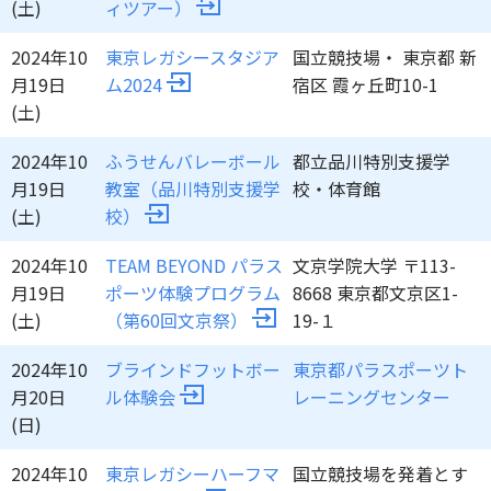
(土)
ィツアー）
2024年10
東京レガシースタジア
国立競技場・ 東京都 新
月19日
ム2024
宿区 霞ヶ丘町10-1
(土)
2024年10
ふうせんバレーボール
都立品川特別支援学
月19日
教室（品川特別支援学
校・体育館
(土)
校）
2024年10
TEAM BEYOND パラス
文京学院大学 〒113-
月19日
ポーツ体験プログラム
8668 東京都文京区1-
(土)
（第60回文京祭）
19-１
2024年10
ブラインドフットボー
東京都パラスポーツト
月20日
ル体験会
レーニングセンター
(日)
2024年10
東京レガシーハーフマ
国立競技場を発着とす