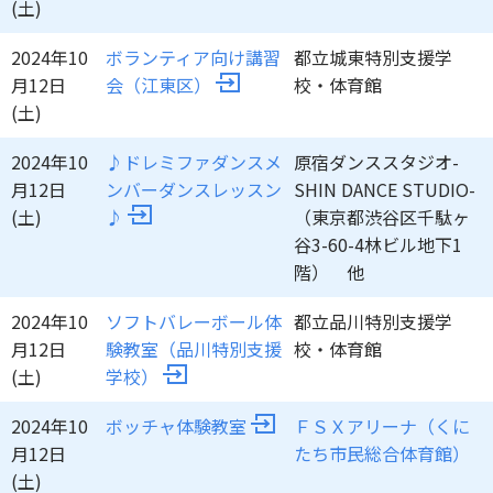
(土)
2024年10
ボランティア向け講習
都立城東特別支援学
月12日
会（江東区）
校・体育館
(土)
2024年10
♪ドレミファダンスメ
原宿ダンススタジオ-
月12日
ンバーダンスレッスン
SHIN DANCE STUDIO-
(土)
♪
（東京都渋谷区千駄ヶ
谷3-60-4林ビル地下1
階） 他
2024年10
ソフトバレーボール体
都立品川特別支援学
月12日
験教室（品川特別支援
校・体育館
(土)
学校）
2024年10
ボッチャ体験教室
ＦＳＸアリーナ（くに
月12日
たち市民総合体育館）
(土)