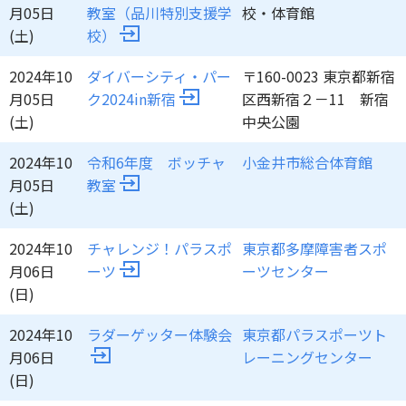
月05日
教室（品川特別支援学
校・体育館
(土)
校）
2024年10
ダイバーシティ・パー
〒160-0023 東京都新宿
月05日
ク2024in新宿
区西新宿２－11 新宿
(土)
中央公園
2024年10
令和6年度 ボッチャ
小金井市総合体育館
月05日
教室
(土)
2024年10
チャレンジ！パラスポ
東京都多摩障害者スポ
月06日
ーツ
ーツセンター
(日)
2024年10
ラダーゲッター体験会
東京都パラスポーツト
月06日
レーニングセンター
(日)