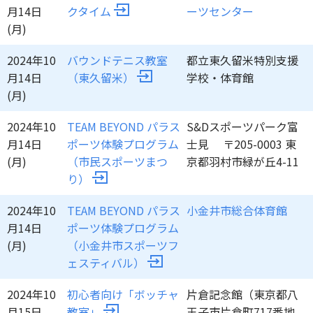
月14日
クタイム
ーツセンター
(月)
2024年10
バウンドテニス教室
都立東久留米特別支援
月14日
（東久留米）
学校・体育館
(月)
2024年10
TEAM BEYOND パラス
S&Dスポーツパーク富
月14日
ポーツ体験プログラム
士見 〒205-0003 東
(月)
（市民スポーツまつ
京都羽村市緑が丘4-11
り）
2024年10
TEAM BEYOND パラス
小金井市総合体育館
月14日
ポーツ体験プログラム
(月)
（小金井市スポーツフ
ェスティバル）
2024年10
初心者向け「ボッチャ
片倉記念館（東京都八
月15日
教室」
王子市片倉町717番地