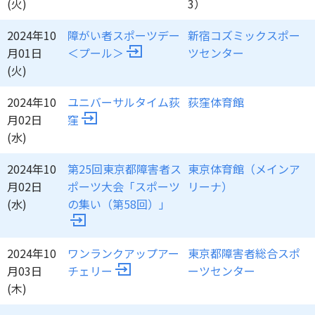
(火)
3）
2024年10
障がい者スポーツデー
新宿コズミックスポー
月01日
＜プール＞
ツセンター
(火)
2024年10
ユニバーサルタイム荻
荻窪体育館
月02日
窪
(水)
2024年10
第25回東京都障害者ス
東京体育館（メインア
月02日
ポーツ大会「スポーツ
リーナ）
(水)
の集い（第58回）」
2024年10
ワンランクアップアー
東京都障害者総合スポ
月03日
チェリー
ーツセンター
(木)