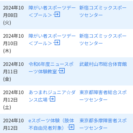
2024年10
障がい者スポーツデー
新宿コズミックスポー
月08日
＜プール＞
ツセンター
(火)
2024年10
障がい者スポーツデー
新宿コズミックスポー
月10日
＜プール＞
ツセンター
(木)
2024年10
令和6年度ニュースポ
武蔵村山市総合体育館
月11日
ーツ体験教室
(金)
2024年10
あつまれジュニア☆ダ
東京都障害者総合スポ
月12日
ンス広場
ーツセンター
(土)
2024年10
eスポーツ体験（肢体
東京都多摩障害者スポ
月12日
不自由児者対象）
ーツセンター