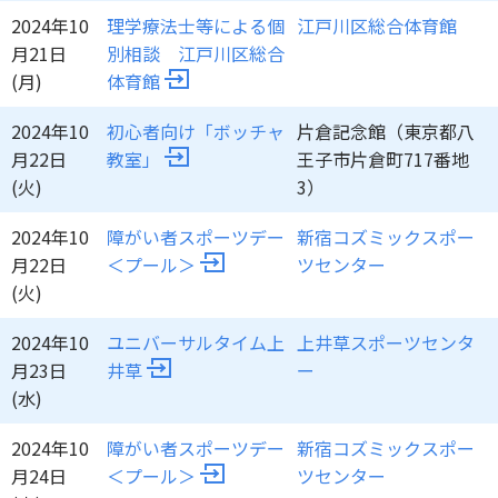
2024年10
理学療法士等による個
江戸川区総合体育館
月21日
別相談 江戸川区総合
(月)
体育館
2024年10
初心者向け「ボッチャ
片倉記念館（東京都八
月22日
教室」
王子市片倉町717番地
(火)
3）
2024年10
障がい者スポーツデー
新宿コズミックスポー
月22日
＜プール＞
ツセンター
(火)
2024年10
ユニバーサルタイム上
上井草スポーツセンタ
月23日
井草
ー
(水)
2024年10
障がい者スポーツデー
新宿コズミックスポー
月24日
＜プール＞
ツセンター