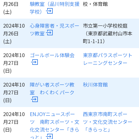
月26日
験教室（品川特別支援
校・体育館
(土)
学校）
2024年10
心身障害者・児スポー
市立第一小学校校庭
月26日
ツ教室
（東京都武蔵村山市本
(土)
町1-1-11）
2024年10
ゴールボール体験会
東京都パラスポーツト
月27日
レーニングセンター
(日)
2024年10
障がい者スポーツ教
秋川体育館
月27日
室 わくわくパーク
(日)
2024年10
ENJOYニュースポー
西東京市南町スポー
月27日
ツ 南町スポーツ・文
ツ・文化交流センター
(日)
化交流センター「きら
「きらっと」
っと」