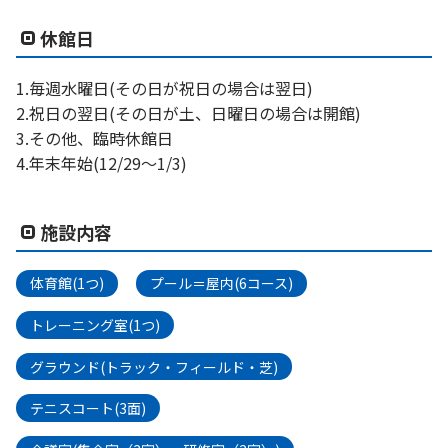
休館日
1.毎週水曜日(その日が祝日の場合は翌日)
2.祝日の翌日(その日が土、日曜日の場合は開館)
3.その他、臨時休館日
4.年末年始(12/29〜1/3)
施設内容
体育館(1つ)
プール＝屋内(6コース)
トレーニング室(1つ)
グラウンド(トラック・フィールド・芝)
テニスコート(3面)