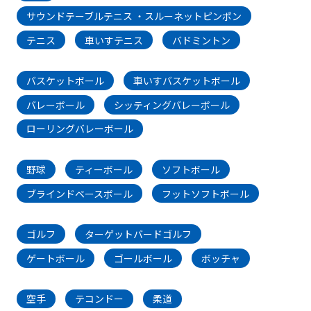
サウンドテーブルテニス ・スルーネットピンポン
テニス
車いすテニス
バドミントン
バスケットボール
車いすバスケットボール
バレーボール
シッティングバレーボール
ローリングバレーボール
野球
ティーボール
ソフトボール
ブラインドベースボール
フットソフトボール
ゴルフ
ターゲットバードゴルフ
ゲートボール
ゴールボール
ボッチャ
空手
テコンドー
柔道