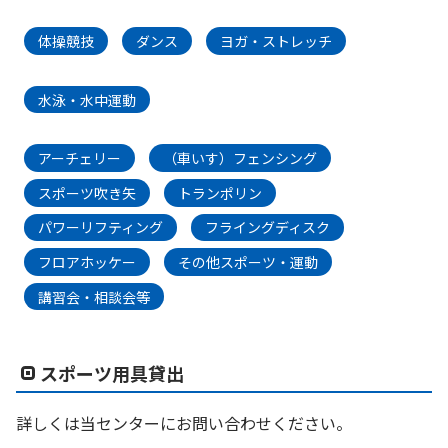
体操競技
ダンス
ヨガ・ストレッチ
水泳・水中運動
アーチェリー
（車いす）フェンシング
スポーツ吹き矢
トランポリン
パワーリフティング
フライングディスク
フロアホッケー
その他スポーツ・運動
講習会・相談会等
スポーツ用具貸出
詳しくは当センターにお問い合わせください。