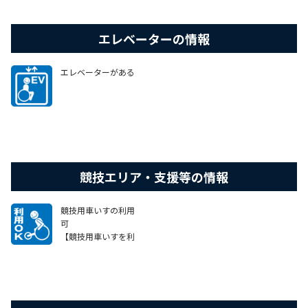
エレベーターの情報
エレベーターがある
競技エリア・支援等の情報
競技用車いすの利用
可
【競技用車いすを利
用する場合の留意事
項がございます。（詳
細は、本ページ上部
の施設情報をご確認
ください。）】