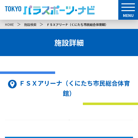
MENU
＞
＞
HOME
施設検索
ＦＳＸアリーナ（くにたち市民総合体育館）
施設詳細
ＦＳＸアリーナ（くにたち市民総合体育
館）