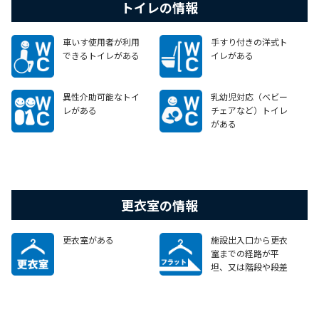
トイレの情報
車いす使用者が利用
手すり付きの洋式ト
できるトイレがある
イレがある
異性介助可能なトイ
乳幼児対応（ベビー
レがある
チェアなど）トイレ
がある
更衣室の情報
更衣室がある
施設出入口から更衣
室までの経路が平
坦、又は階段や段差
がある場合でも、車
いすで移動可能なエ
レベーターやスロープ