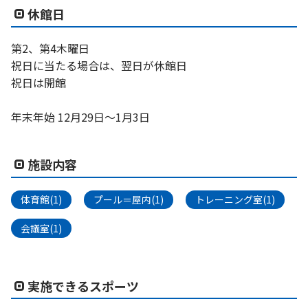
休館日
第2、第4木曜日
祝日に当たる場合は、翌日が休館日
祝日は開館
年末年始 12月29日～1月3日
施設内容
体育館(1)
プール＝屋内(1)
トレーニング室(1)
会議室(1)
実施できるスポーツ