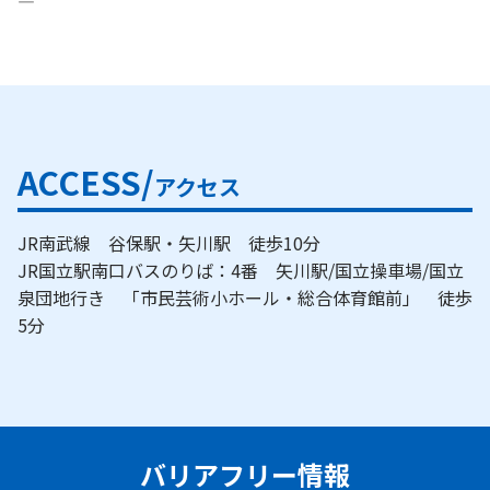
―
ACCESS/
アクセス
JR南武線 谷保駅・矢川駅 徒歩10分
JR国立駅南口バスのりば：4番 矢川駅/国立操車場/国立
泉団地行き 「市民芸術小ホール・総合体育館前」 徒歩
5分
バリアフリー情報