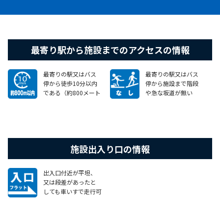
最寄り駅から施設までのアクセスの情報
最寄りの駅又はバス
最寄りの駅又はバス
停から徒歩10分以内
停から施設まで階段
である（約800メート
や急な坂道が無い
ル以内）
施設出入り口の情報
出入口付近が平坦、
又は段差があったと
しても車いすで走行可
能なスロープがある