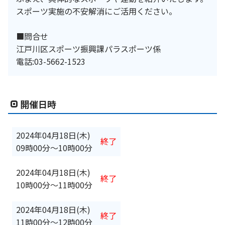
スポーツ実施の不安解消にご活用ください。
■問合せ
江戸川区スポーツ振興課パラスポーツ係
電話:03-5662-1523
開催日時
2024年04月18日(木)
終了
09時00分
〜
10時00分
2024年04月18日(木)
終了
10時00分
〜
11時00分
2024年04月18日(木)
終了
11時00分
〜
12時00分