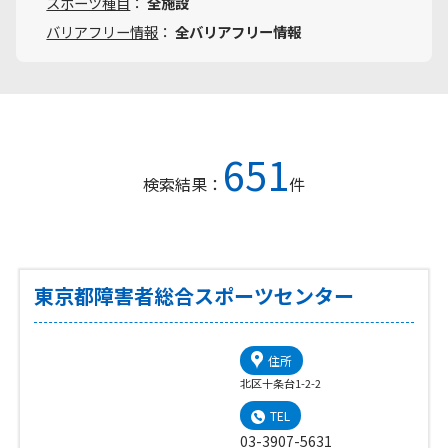
スポーツ種目
：
全施設
バリアフリー情報
：
全バリアフリー情報
651
検索結果：
件
東京都障害者総合スポーツセンター
住所
北区十条台1-2-2
TEL
03-3907-5631