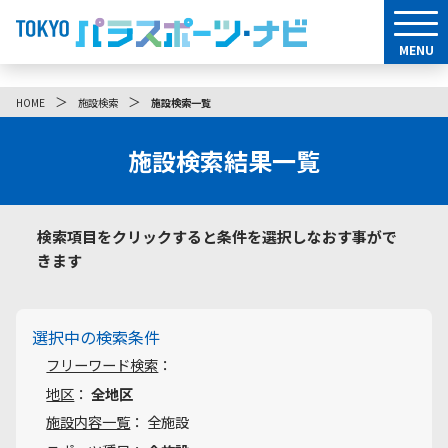
MENU
＞
＞
HOME
施設検索
施設検索一覧
施設検索結果一覧
検索項目をクリックすると条件を選択しなおす事がで
きます
選択中の検索条件
フリーワード検索
：
地区
：
全地区
施設内容一覧
： 全施設