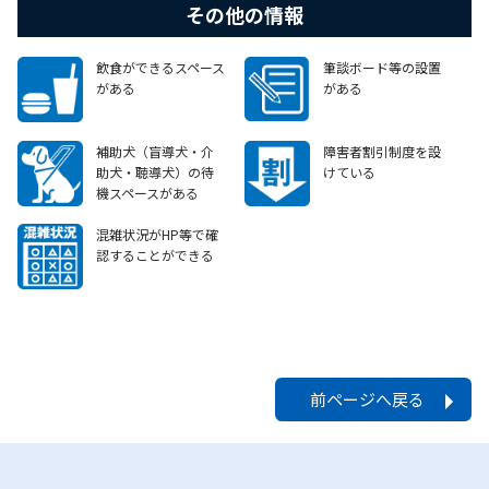
その他の情報
飲食ができるスペース
筆談ボード等の設置
がある
がある
補助犬（盲導犬・介
障害者割引制度を設
助犬・聴導犬）の待
けている
機スペースがある
混雑状況がHP等で確
認することができる
前ページへ戻る