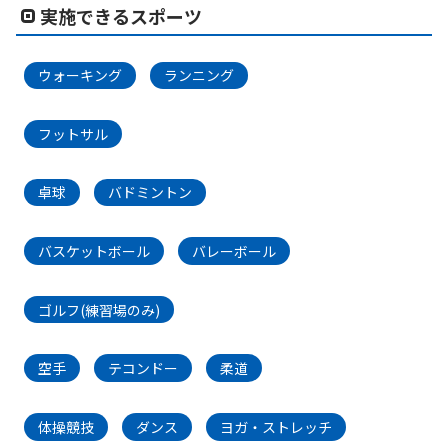
実施できるスポーツ
ウォーキング
ランニング
フットサル
卓球
バドミントン
バスケットボール
バレーボール
ゴルフ(練習場のみ)
空手
テコンドー
柔道
体操競技
ダンス
ヨガ・ストレッチ