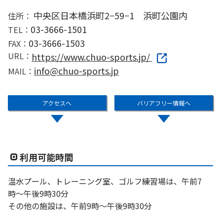
中央区日本橋浜町2−59−1 浜町公園内
住所：
03-3666-1501
TEL：
03-3666-1503
FAX：
URL：
https://www.chuo-sports.jp/
info@chuo-sports.jp
MAIL：
アクセスへ
バリアフリー情報へ
利用可能時間
温水プール、トレーニング室、ゴルフ練習場は、午前7
時〜午後9時30分
その他の施設は、午前9時〜午後9時30分