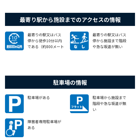
最寄り駅から施設までのアクセスの情報
最寄りの駅又はバス
最寄りの駅又はバス
停から徒歩10分以内
停から施設まで階段
である（約800メート
や急な坂道が無い
ル以内）
駐車場の情報
駐車場がある
駐車場から施設まで
階段や急な坂道が無
い
障害者専用駐車場が
ある