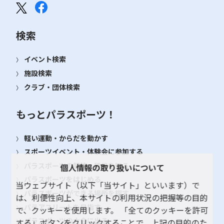
検索
イベント検索
施設検索
クラブ・団体検索
もっとパラスポーツ！
軽い運動・からだを動かす
スポーツイベント・体験会に参加する
パラスポーツの競技・種目を知る
個人情報の取り扱いについて
パラスポーツをはじめる
当ウェブサイト（以下「当サイト」といいます）で
パラスポーツができる場所を探す
は、利便性向上、本サイトの利用状況の把握等の目的
パラアスリートを目指す
で、クッキーを使用します。 「全てのクッキーを許可
パラスポーツの大会に出る
する」ボタンをクリックすることで、上記の目的のた