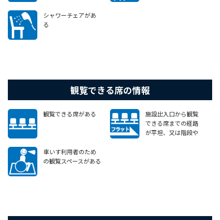
シャワーチェアがあ
る
観覧できる席の情報
観覧できる席がある
施設出入口から観覧
できる席までの経路
が平坦、又は階段や
段差がある場合で
も、車いすで移動可
車いす利用者のため
能なエレベーターや
の観覧スペースがある
スロープ等がある