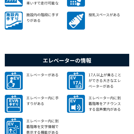
車いすで走行可能な
スロープやエレベータ
ー等がある
施設内の階段に手す
授乳スペースがある
りがある
エレベーターの情報
エレベーターがある
17人以上が乗ること
ができる大きなエレ
ベーターがある
エレベーター内に手
エレベーター内に到
すりがある
着階等をアナウンス
する音声案内がある
エレベーター内に到
着階等を文字情報で
表示する機能がある