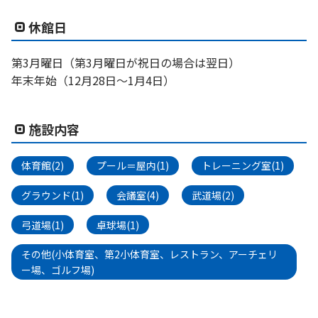
休館日
第3月曜日（第3月曜日が祝日の場合は翌日）
年末年始（12月28日〜1月4日）
施設内容
体育館(2)
プール＝屋内(1)
トレーニング室(1)
グラウンド(1)
会議室(4)
武道場(2)
弓道場(1)
卓球場(1)
その他(小体育室、第2小体育室、レストラン、アーチェリ
ー場、ゴルフ場)