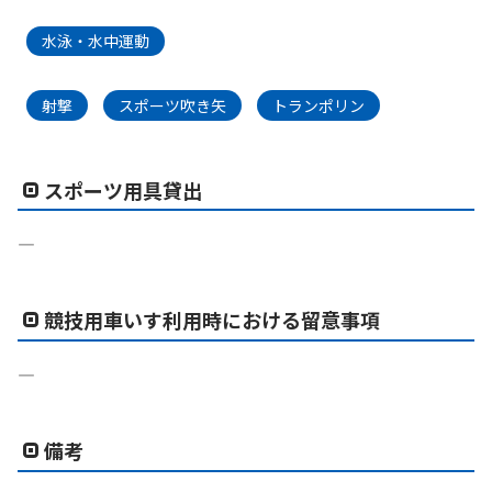
水泳・水中運動
射撃
スポーツ吹き矢
トランポリン
スポーツ用具貸出
―
競技用車いす利用時における留意事項
―
備考