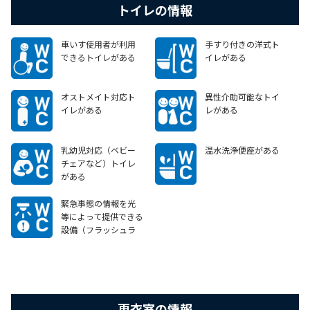
トイレの情報
車いす使用者が利用
手すり付きの洋式ト
できるトイレがある
イレがある
オストメイト対応ト
異性介助可能なトイ
イレがある
レがある
乳幼児対応（ベビー
温水洗浄便座がある
チェアなど）トイレ
がある
緊急事態の情報を光
等によって提供できる
設備（フラッシュラ
イト等）がある
更衣室の情報