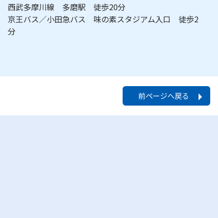
西武多摩川線 多磨駅 徒歩20分
京王バス／小田急バス 味の素スタジアム入口 徒歩2
分
前ページへ戻る