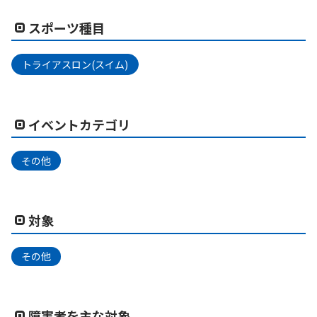
スポーツ種目
トライアスロン(スイム)
イベントカテゴリ
その他
対象
その他
障害者を主な対象