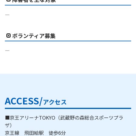
―
ボランティア募集
―
ACCESS/
アクセス
■京王アリーナTOKYO（武蔵野の森総合スポーツプラ
ザ）
京王線 飛田給駅 徒歩6分