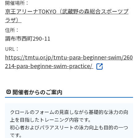
開催場所：
京王アリーナTOKYO（武蔵野の森総合スポーツプ
ラザ）
住所：
調布市西町290-11
URL：
https://tmtu.or.jp/tmtu-para-beginner-swim/260
214-para-beginne-swim-practice/
開催者からのご案内
クロールのフォームの見直しながら基礎的な泳力の向
上を目指したトレーニング内容です。
初心者およびパラアスリートの泳力向上も目的の一つ
です。