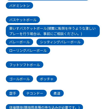
バドミントン
バスケットボール
車いすバスケットボール(頻繁に転倒を伴うような激しい
プレーを行う場合は、事前にご相談ください。)
バレーボール
シッティングバレーボール
ローリングバレーボール
フットソフトボール
ゴールボール
ボッチャ
空手
テコンドー
柔道
体操競技(競技用具等の持ち込みが必要です。)