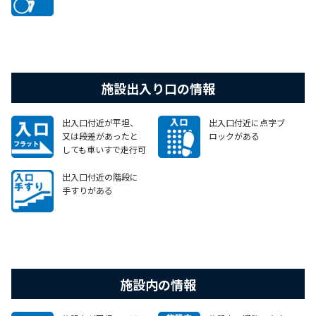
施設出入り口の情報
出入口付近が平坦、
出入口付近に点字ブ
又は段差があったと
ロックがある
しても車いすで走行可
能なスロープがある
出入口付近の階段に
手すりがある
施設内の情報