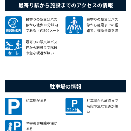
最寄り駅から施設までのアクセスの情報
最寄りの駅又はバス
最寄りの駅又はバス
停から徒歩10分以内
停から施設までの経
である（約800メート
路で、横断歩道を渡
ル以内）
らずにアクセスするこ
とができる
最寄りの駅又はバス
停から施設まで階段
や急な坂道が無い
駐車場の情報
駐車場がある
駐車場から施設まで
階段や急な坂道が無
い
障害者専用駐車場が
ある