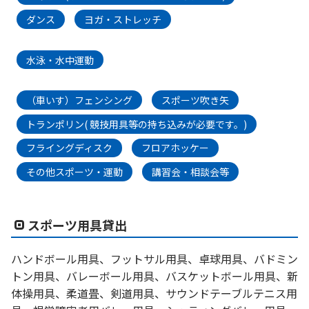
ダンス
ヨガ・ストレッチ
水泳・水中運動
（車いす）フェンシング
スポーツ吹き矢
トランポリン( 競技用具等の持ち込みが必要です。)
フライングディスク
フロアホッケー
その他スポーツ・運動
講習会・相談会等
スポーツ用具貸出
ハンドボール用具、フットサル用具、卓球用具、バドミン
トン用具、バレーボール用具、バスケットボール用具、新
体操用具、柔道畳、剣道用具、サウンドテーブルテニス用