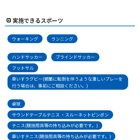
実施できるスポーツ
ウォーキング
ランニング
ハンドサッカー
ブラインドサッカー
フットサル
車いすラグビー(頻繁に転倒を伴うような激しいプレーを
行う場合は、事前にご相談ください。)
卓球
サウンドテーブルテニス ・スルーネットピンポン
テニス(競技用具等の持ち込みが必要です。)
車いすテニス(競技用具等の持ち込みが必要です。)