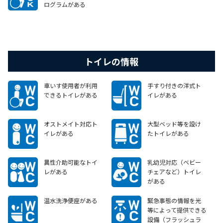
ログラムがある
トイレの情報
車いす使用者が利用
手すり付きの洋式ト
できるトイレがある
イレがある
オストメイト対応ト
大型ベッド等を設け
イレがある
たトイレがある
異性介助可能なトイ
乳幼児対応（ベビー
レがある
チェアなど）トイレ
がある
温水洗浄便座がある
緊急事態の情報を光
等によって提供できる
設備（フラッシュラ