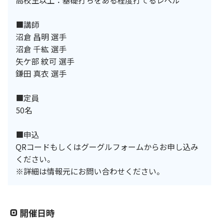
■講師
沼倉 昌明 選手
沼倉 千紘 選手
矢ケ部 紋可 選手
鎌田 真衣 選手
■定員
50名
■申込
QRコードもしくはグーグルフォームからお申し込み
ください。
※詳細は情報元にお問い合わせください。
開催日時