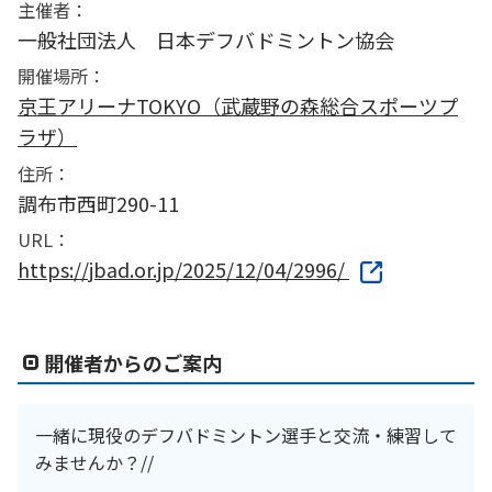
主催者：
一般社団法人 日本デフバドミントン協会
開催場所：
京王アリーナTOKYO（武蔵野の森総合スポーツプ
ラザ）
住所：
調布市西町290-11
URL：
https://jbad.or.jp/2025/12/04/2996/
開催者からのご案内
一緒に現役のデフバドミントン選手と交流・練習して
みませんか？//