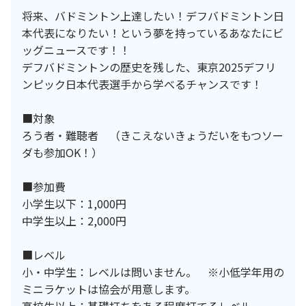
将来、バドミントン上達したい！デフバドミントン日
本代表になりたい！という夢を持っているあなたにビ
ッグニュースです！！
デフバドミントンの歴史を残した、東京2025デフリ
ンピック日本代表選手から学べるチャンスです！
■対象
ろう者・難聴者 （きこえないきょうだいをもつソー
ダも参加OK！）
■参加費
小学生以下：1,000円
中学生以上：2,000円
■レベル
小・中学生：レベルは問いません。 ※小低学年用の
ミニラケットは協会が用意します。
高校生以上：基礎打ちをある程度打てるレベル