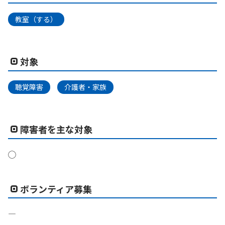
教室（する）
対象
聴覚障害
介護者・家族
障害者を主な対象
◯
ボランティア募集
―