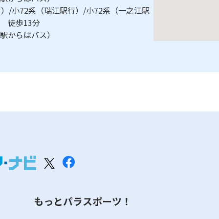
）/小72系（瑞江駅行）/小72系（一之江駅
車 徒歩13分
駅（駅からはバス）
もっとパラスポーツ！