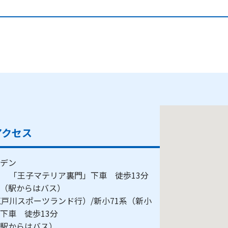
アクセス
デン
） 「王子マテリア裏門」下車 徒歩13分
江駅（駅からはバス）
戸川スポーツランド行）/新小71系（新小
」下車 徒歩13分
駅（駅からはバス）