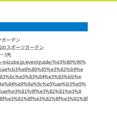
ツガーデン
辺のスポーツガーデン
－3先
do-mizube.jp/eventguide/%e3%80%90%
%ae%b3%e8%80%85%e3%82%b9%e
83%bc%e3%83%84%e3%83%bb%e
9a%84%e9%9a%9c%e5%ae%b3%e5%
%ae%e3%81%9f%e3%82%81%e3%8
8f%e3%81%8f%e3%82%8f%e3%81%8f