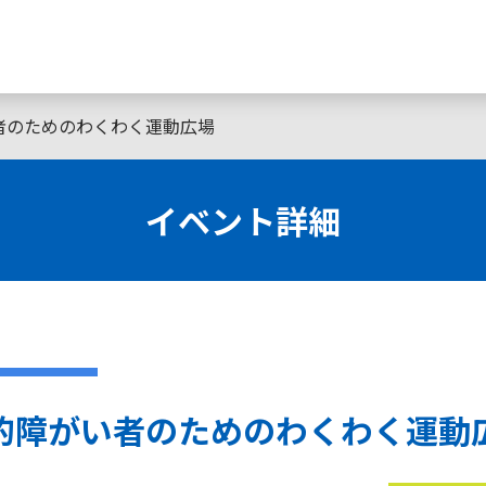
者のためのわくわく運動広場
イベント詳細
的障がい者のためのわくわく運動