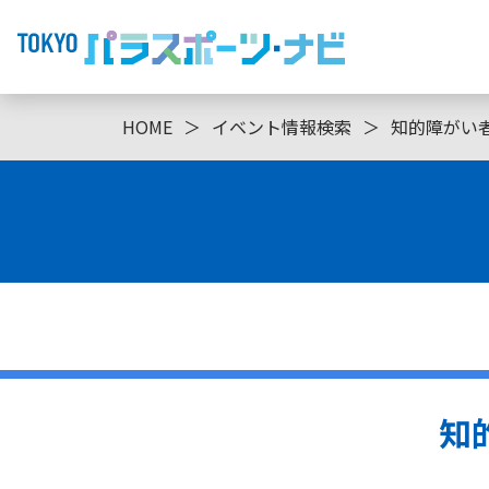
HOME
＞
イベント情報検索
＞
知的障がい
知