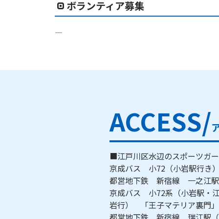
ボランティア募集
―
ACCESS/
■江戸川区水辺のスポーツガー
京成バス 小72（小岩駅行き
都営地下鉄 新宿線 一之
京成バス 小72系（小岩駅・江
岩行） 「王子マテリア裏門
都営地下鉄 新宿線 瑞江