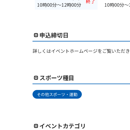
終了
10時00分
〜
12時00分
10時00分
〜
申込締切日
詳しくはイベントホームページをご覧いただき
スポーツ種目
その他スポーツ・運動
イベントカテゴリ