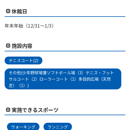
休館日
年末年始（12/31〜1/3）
施設内容
テニスコート(2)
その他(少年野球場兼ソフトボール場（3）テニス・フット
サルコート（2）ローラーコート（1）多目的広場（天然
芝）（1）)
実施できるスポーツ
ウォーキング
ランニング