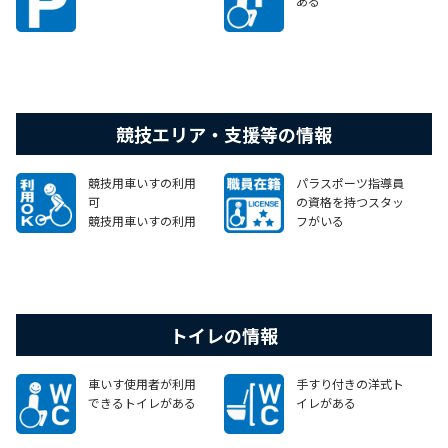
ある
競技エリア・支援等の情報
競技用車いすの利用
パラスポーツ指導員
可
の資格を持つスタッ
競技用車いすの利用
フがいる
をする場合の留意事
項がございます（詳
細は、本ページ上部
の施設情報をご確認
ください）
トイレの情報
車いす使用者が利用
手すり付きの洋式ト
できるトイレがある
イレがある