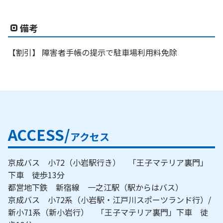
備考
【割引】 障害者手帳の提示で駐車場利用料免除
ACCESS/
アクセス
京成バス 小72（小岩駅行き） 「王子マテリア裏門」
下車 徒歩13分
都営地下鉄 新宿線 一之江駅（駅からはバス）
京成バス 小72系（小岩駅・江戸川スポーツランド行）/
新小71系（新小岩行） 「王子マテリア裏門」下車 徒