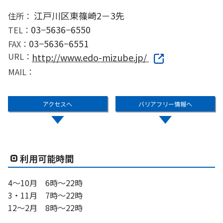
江戸川区東篠崎2－3先
住所：
03−5636−6550
TEL：
03−5636−6551
FAX：
URL：
http://www.edo-mizube.jp/
MAIL：
アクセスへ
バリアフリー情報へ
利用可能時間
4〜10月 6時〜22時
3・11月 7時〜22時
12〜2月 8時〜22時