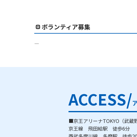
ボランティア募集
―
ACCESS/
■京王アリーナTOKYO（武
京王線 飛田給駅 徒歩6分
西武多摩川線 多磨駅 徒歩