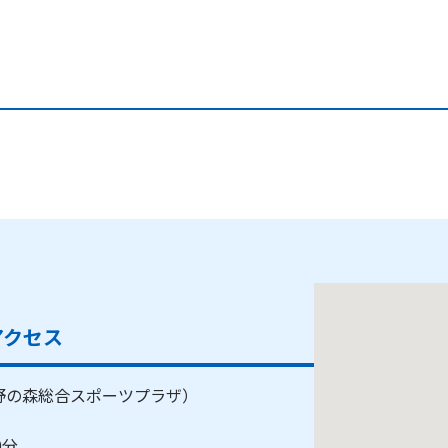
アクセス
蔵野の森総合スポーツプラザ）
20分