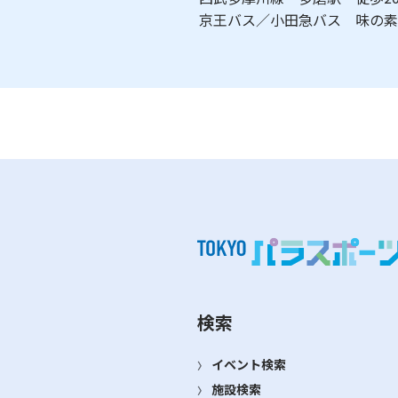
京王バス／小田急バス 味の
検索
イベント検索
施設検索