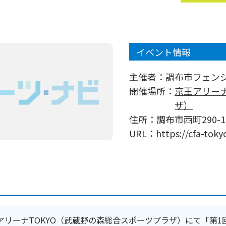
イベント情報
主催者：
調布市フェン
開催場所：
京王アリーナ
ザ）
住所：
調布市西町290-1
URL：
https://cfa-tok
に京王アリーナTOKYO（武蔵野の森総合スポーツプラザ）にて「