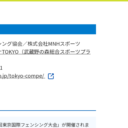
シング協会／株式会社MNHスポーツ
TOKYO（武蔵野の森総合スポーツプラ
1
yo.jp/tokyo-compe/
第1回東京国際フェンシング大会」が開催されま