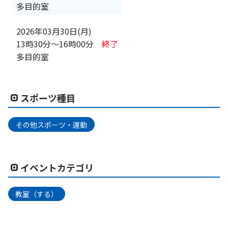
多目的室
2026年03月30日(月)
13時30分
〜
16時00分
終了
多目的室
スポーツ種目
その他スポーツ・運動
イベントカテゴリ
教室（する）