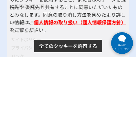
地域のクラブ紹介
携先や 委託先と共有することに同意いただいたもの
とみなします。同意の取り消し方法を含めたより詳し
い情報は、
個人情報の取り扱い（個人情報保護方針）
TOKYOパラスポーツ・ナビとは
をご覧ください。
よくある質問
サイトポリシー
全てのクッキーを許可する
Bebotと
プライバシーポリシー
チャットする
リンク
サイトマップ
お問い合わせ
SNSアカウントポリシー
使い方ヘルプ