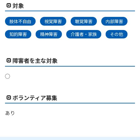
対象
肢体不自由
視覚障害
聴覚障害
内部障害
知的障害
精神障害
介護者・家族
その他
障害者を主な対象
◯
ボランティア募集
あり