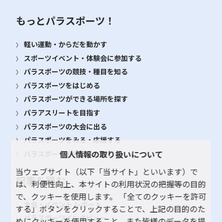
もっとパラスポーツ！
軽い運動・からだを動かす
スポーツイベント・体験会に参加する
パラスポーツの競技・種目を知る
パラスポーツをはじめる
パラスポーツができる場所を探す
パラアスリートを目指す
パラスポーツの大会に出る
パラスポーツをみる・応援する
個人情報の取り扱いについて
パラスポーツを支える・関わる
当ウェブサイト（以下「当サイト」といいます）で
記事を読む
は、利便性向上、本サイトの利用状況の把握等の目的
で、クッキーを使用します。 「全てのクッキーを許可
大会・イベント レポート
する」ボタンをクリックすることで、上記の目的のた
パラスポーツインタビュー
めにクッキーを使用すること、また皆様のデータを提