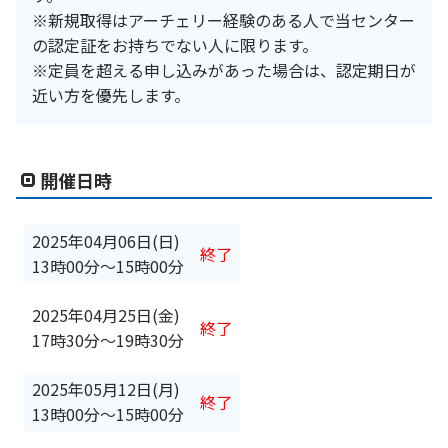
※新規取得はアーチェリー経験のある人で当センター
の認定証をお持ちでない人に限ります。
※定員を超える申し込みがあった場合は、認定期日が
近い方を優先します。
開催日時
2025年04月06日(日)
終了
13時00分
〜
15時00分
2025年04月25日(金)
終了
17時30分
〜
19時30分
2025年05月12日(月)
終了
13時00分
〜
15時00分