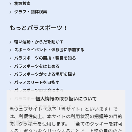
施設検索
クラブ・団体検索
もっとパラスポーツ！
軽い運動・からだを動かす
スポーツイベント・体験会に参加する
パラスポーツの競技・種目を知る
パラスポーツをはじめる
パラスポーツができる場所を探す
パラアスリートを目指す
パラスポーツの大会に出る
個人情報の取り扱いについて
パラスポーツをみる・応援する
パラスポーツを支える・関わる
当ウェブサイト（以下「当サイト」といいます）で
は、利便性向上、本サイトの利用状況の把握等の目的
記事を読む
で、クッキーを使用します。 「全てのクッキーを許可
する」ボタンをクリックすることで、上記の目的のた