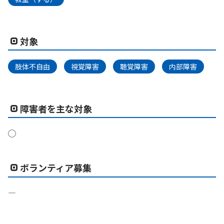
対象
肢体不自由
視覚障害
聴覚障害
内部障害
障害者を主な対象
◯
ボランティア募集
―