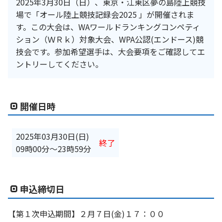
2025年3月30日（日）、東京・江東区夢の島陸上競技
場で「オール陸上競技記録会2025 」が開催されま
す。この大会は、WAワールドランキングコンペティ
ション（ＷＲｋ）対象大会、WPA公認(エンドース)競
技会です。参加希望選手は、大会要項をご確認してエ
ントリーしてください。
開催日時
2025年03月30日(日)
終了
09時00分
〜
23時59分
申込締切日
【第１次申込期間】２月７日(金)１７：００