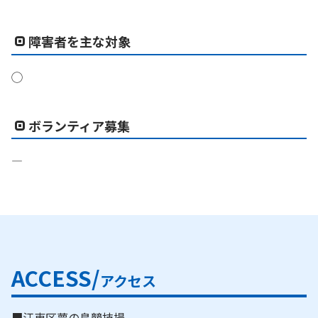
障害者を主な対象
◯
ボランティア募集
―
ACCESS/
アクセス
■江東区夢の島競技場