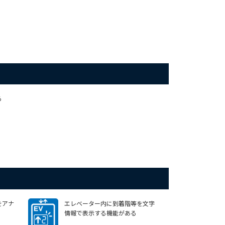
る
をアナ
エレベーター内に到着階等を文字
情報で表示する機能がある