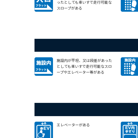
ったとしても車いすで走行可能な
スロープがある
施設内が平坦、又は段差があった
としても車いすで走行可能なスロ
ープやエレベーター等がある
エレベーターがある