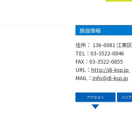
施設情報
住所：
136-0081 江東
TEL：
03-3522-0846
FAX：
03-3522-0855
URL：
http://di-ksp.jp
MAIL：
info@di-ksp.jp
アクセスへ
バリア