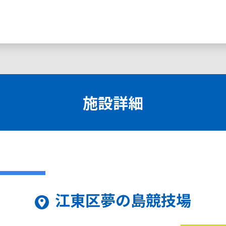
施設詳細
江東区夢の島競技場