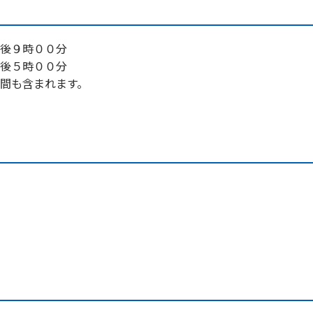
後９時００分
後５時００分
間も含まれます。