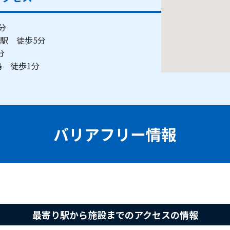
5分
場駅 徒歩5分
5分
の島 徒歩1分
バリアフリー情報
最寄り駅から施設までのアクセスの情報