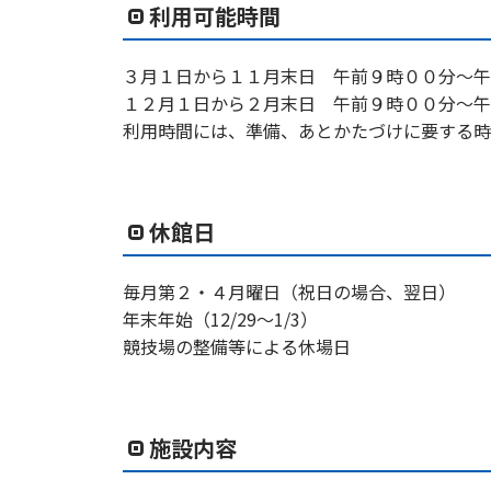
利用可能時間
３月１日から１１月末日 午前９時００分～午
１２月１日から２月末日 午前９時００分～午
利用時間には、準備、あとかたづけに要する時
休館日
毎月第２・４月曜日（祝日の場合、翌日）
年末年始（12/29〜1/3）
競技場の整備等による休場日
施設内容