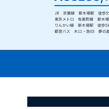
JR 京葉線 新木場駅 徒歩
東京メトロ 有楽町線 新木
りんかい線 新木場駅 徒歩
都営バス 木11・急05 夢