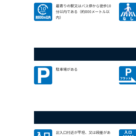
最寄りの駅又はバス停から徒歩10
分以内である（約800メートル以
内）
駐車場がある
出入口付近が平坦、又は段差があ