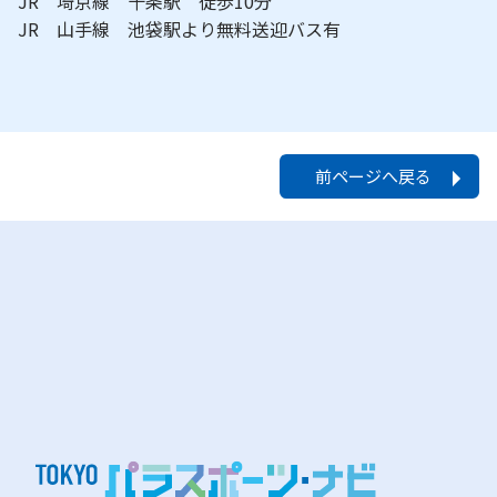
JR 埼京線 十条駅 徒歩10分
JR 山手線 池袋駅より無料送迎バス有
前ページへ戻る