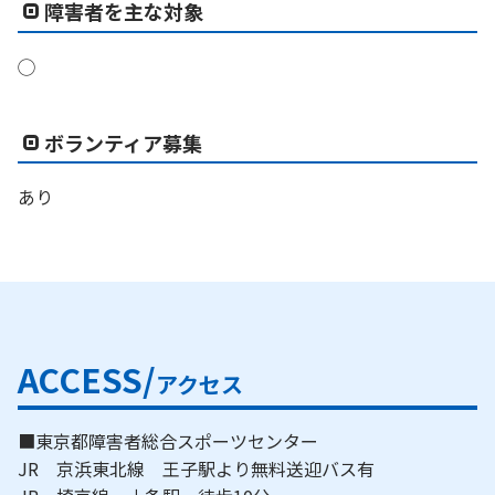
障害者を主な対象
◯
ボランティア募集
あり
ACCESS/
アクセス
■東京都障害者総合スポーツセンター
JR 京浜東北線 王子駅より無料送迎バス有