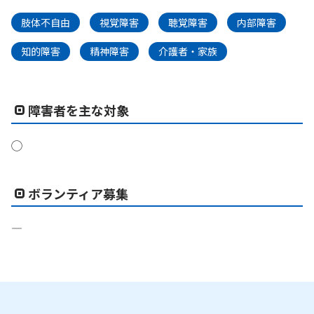
肢体不自由
視覚障害
聴覚障害
内部障害
知的障害
精神障害
介護者・家族
障害者を主な対象
◯
ボランティア募集
―