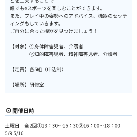
どを工夫することで
誰でもeスポーツを楽しむことができます。
また、プレイ中の姿勢へのアドバイス、機器のセッテ
ィングもしていきます。
ご自分に合った機器を見つけましょう！
【対象】①身体障害児者、介護者
②知的障害児者、精神障害児者、介護者
【定員】各5組（申込制）
【場所】研修室
開催日時
土曜日 全2回①13：30～15：30②16：00～18：00
5/9 5/16