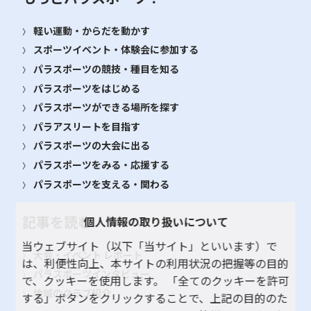
軽い運動・からだを動かす
スポーツイベント・体験会に参加する
パラスポーツの競技・種目を知る
パラスポーツをはじめる
パラスポーツができる場所を探す
パラアスリートを目指す
パラスポーツの大会に出る
パラスポーツをみる・応援する
パラスポーツを支える・関わる
記事を読む
個人情報の取り扱いについて
当ウェブサイト（以下「当サイト」といいます）で
大会・イベント レポート
は、利便性向上、本サイトの利用状況の把握等の目的
パラスポーツインタビュー
で、クッキーを使用します。 「全てのクッキーを許可
地域のクラブ紹介
する」ボタンをクリックすることで、上記の目的のた