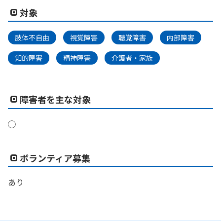
対象
肢体不自由
視覚障害
聴覚障害
内部障害
知的障害
精神障害
介護者・家族
障害者を主な対象
◯
ボランティア募集
あり