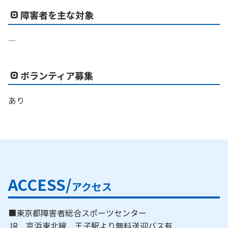
障害者を主な対象
―
ボランティア募集
あり
ACCESS/
アクセス
■東京都障害者総合スポーツセンター
JR 京浜東北線 王子駅より無料送迎バス有