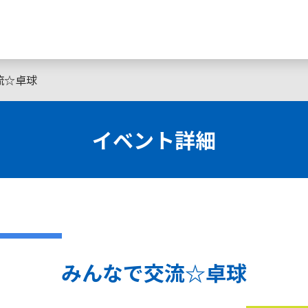
流☆卓球
イベント詳細
みんなで交流☆卓球