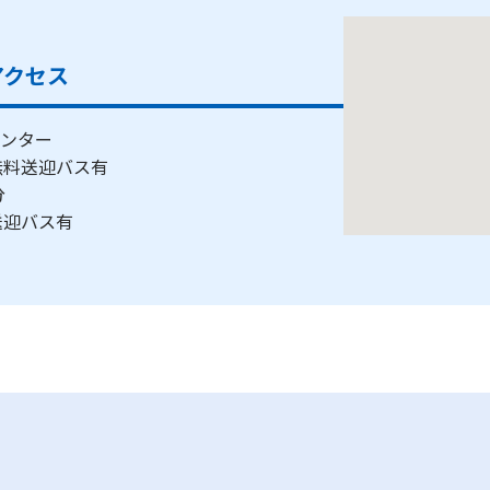
アクセス
ンター
り無料送迎バス有
0分
料送迎バス有