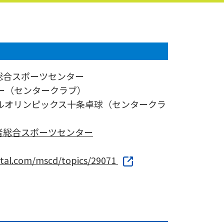
総合スポーツセンター
ボー（センタークラブ）
リンピックス十条卓球（センタークラ
者総合スポーツセンター
rtal.com/mscd/topics/29071