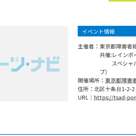
イベント情報
主催者：
東京都障害者
共催:レイン
スペシャルオ
ブ）
開催場所：
東京都障害
住所：
北区十条台1-2-2
URL：
https://tsad-po