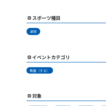
スポーツ種目
卓球
イベントカテゴリ
教室（する）
対象