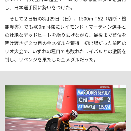
し、日本選手団に勢いをつけた。
そして２日後の8月29日（日）、1500m T52（切断・機
能障害）でも400m同様にレイモンド・マーティン選手と
の壮絶なデッドヒートを繰り広げながら、最後まで首位を
明け渡さず２つ目の金メダルを獲得。初出場だった前回の
リオ大会で、いずれの種目でも敗れたライバルとの激闘を
制し、リベンジを果たした金メダルだった。