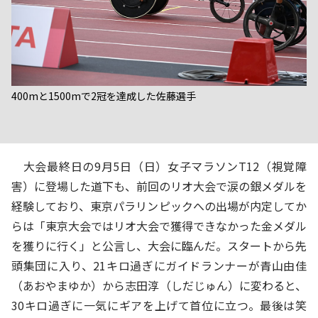
400mと1500mで2冠を達成した佐藤選手
大会最終日の9月5日（日）女子マラソンT12（視覚障
害）に登場した道下も、前回のリオ大会で涙の銀メダルを
経験しており、東京パラリンピックへの出場が内定してか
らは「東京大会ではリオ大会で獲得できなかった金メダル
を獲りに行く」と公言し、大会に臨んだ。スタートから先
頭集団に入り、21キロ過ぎにガイドランナーが青山由佳
（あおやまゆか）から志田淳（しだじゅん）に変わると、
30キロ過ぎに一気にギアを上げて首位に立つ。最後は笑