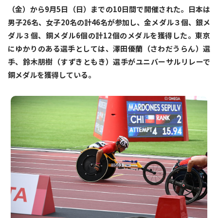
（金）から9月5日（日）までの10日間で開催された。日本は
男子26名、女子20名の計46名が参加し、金メダル３個、銀メ
ダル３個、銅メダル6個の計12個のメダルを獲得した。東京
にゆかりのある選手としては、澤田優蘭（さわだうらん）選
手、鈴木朋樹（すずきともき）選手がユニバーサルリレーで
銅メダルを獲得している。