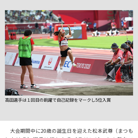
高田選手は１回目の跳躍で自己記録をマークし5位入賞
大会期間中に20歳の誕生日を迎えた松本武尊（まつも