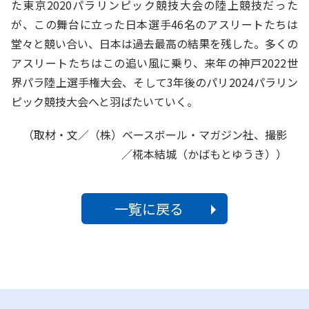
た東京2020パラリンピック競技大会の陸上競技だった
が、この舞台に立った日本選手46名のアスリートたちは
堂々と競い合い、日本は過去最高の結果を残した。多くの
アスリートたちはこの追い風に乗り、来年の神戸2022世
界パラ陸上選手権大会、そして3年後のパリ2024パラリン
ピック競技大会へと羽ばたいていく。
（取材・文／（株）ベースボール・マガジン社、撮影
／椛本結城（かばもとゆうき））
一覧に戻る