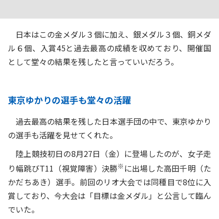
日本はこの金メダル３個に加え、銀メダル３個、銅メダ
ル６個、入賞45と過去最高の成績を収めており、開催国
として堂々の結果を残したと言っていいだろう。
東京ゆかりの選手も堂々の活躍
過去最高の結果を残した日本選手団の中で、東京ゆかり
の選手も活躍を見せてくれた。
陸上競技初日の8月27日（金）に登場したのが、女子走
※
り幅跳びT11（視覚障害）決勝
に出場した高田千明（た
かだちあき）選手。前回のリオ大会では同種目で8位に入
賞しており、今大会は「目標は金メダル」と公言して臨ん
でいた。