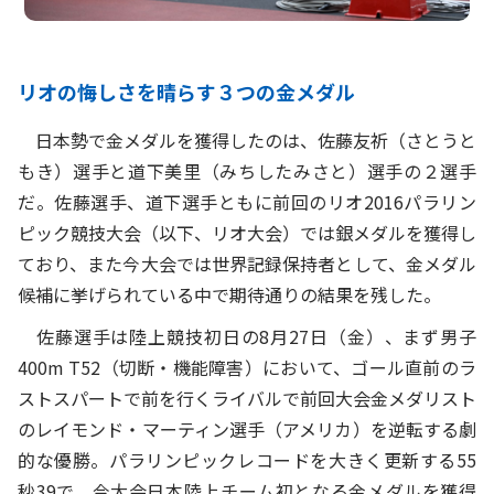
リオの悔しさを晴らす３つの金メダル
日本勢で金メダルを獲得したのは、佐藤友祈（さとうと
もき）選手と道下美里（みちしたみさと）選手の２選手
だ。佐藤選手、道下選手ともに前回のリオ2016パラリン
ピック競技大会（以下、リオ大会）では銀メダルを獲得し
ており、また今大会では世界記録保持者として、金メダル
候補に挙げられている中で期待通りの結果を残した。
佐藤選手は陸上競技初日の8月27日（金）、まず男子
400m T52（切断・機能障害）において、ゴール直前のラ
ストスパートで前を行くライバルで前回大会金メダリスト
のレイモンド・マーティン選手（アメリカ）を逆転する劇
的な優勝。パラリンピックレコードを大きく更新する55
秒39で、今大会日本陸上チーム初となる金メダルを獲得