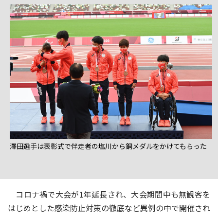
澤田選手は表彰式で伴走者の塩川から銅メダルをかけてもらった
コロナ禍で大会が1年延長され、大会期間中も無観客を
はじめとした感染防止対策の徹底など異例の中で開催され