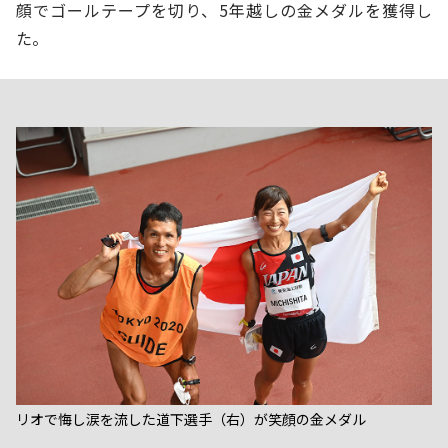
顔でゴールテープを切り、5年越しの金メダルを獲得し
た。
リオで悔し涙を流した道下選手（右）が笑顔の金メダル