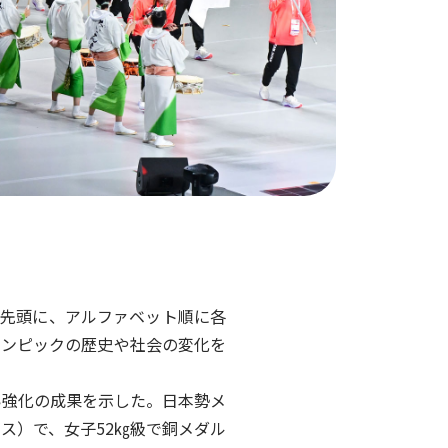
を先頭に、アルファベット順に各
リンピックの歴史や社会の変化を
い強化の成果を示した。日本勢メ
ス）で、女子52㎏級で銅メダル