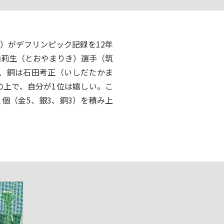
）がデフリンピック記録を12年
山莉生（とおやまりき）選手（筑
、銅は石田考正（いしだたかま
の上で、自分が1位は嬉しい。こ
個（金5、銀3、銅3）を積み上