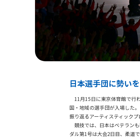
日本選手団に勢いを
11月15日に東京体育館で行
国・地域の選手団が入場した。
振り返るアーティスティックプ
競技では、日本はベテランも初
ダル第1号は大会2日目、柔道