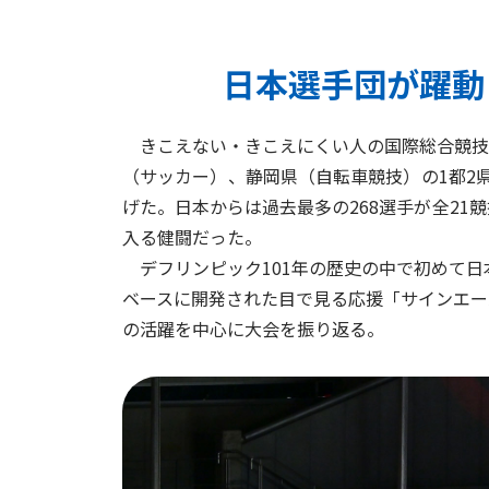
日本選手団が躍動
きこえない・きこえにくい人の国際総合競技大会
（サッカー）、静岡県（自転車競技）の1都2県
げた。日本からは過去最多の268選手が全21
入る健闘だった。
デフリンピック101年の歴史の中で初めて日
ベースに開発された目で見る応援「サインエー
の活躍を中心に大会を振り返る。