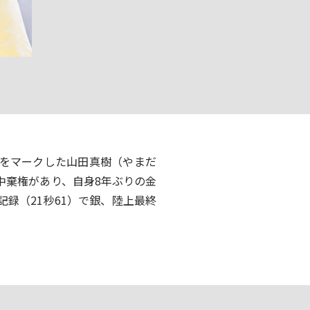
）をマークした山田真樹（やまだ
中棄権があり、自身8年ぶりの金
録（21秒61）で銀、陸上最終