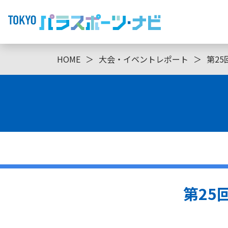
HOME
＞
大会・イベントレポート
＞
第25
第25