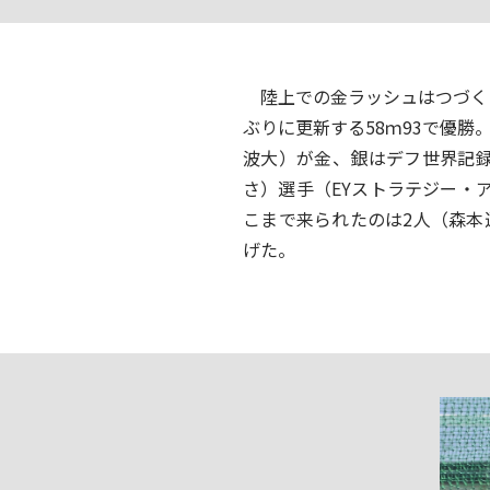
陸上での金ラッシュはつづく。
ぶりに更新する58ｍ93で優
波大）が金、銀はデフ世界記
さ）選手（EYストラテジー・
こまで来られたのは2人（森本
げた。