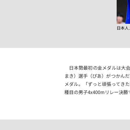
日本人
日本勢最初の金メダルは大会5
まき）選手（ぴあ）がつかんだ
メダル。「ずっと頑張ってきた
種目の男子4x400mリレー決