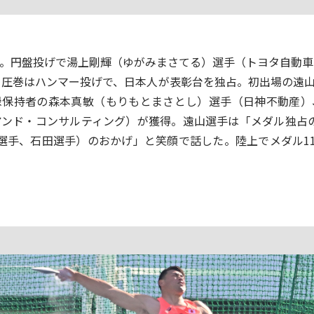
円盤投げで湯上剛輝（ゆがみまさてる）選手（トヨタ自動車
勝。圧巻はハンマー投げで、日本人が表彰台を独占。初出場の遠
録保持者の森本真敏（もりもとまさとし）選手（日神不動産）
アンド・コンサルティング）が獲得。遠山選手は「メダル独占
選手、石田選手）のおかげ」と笑顔で話した。陸上でメダル11