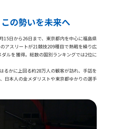
。この勢いを未来へ
月15日から26日まで、東京都内を中心に福島県
のアスリートが21競技209種目で熱戦を繰り広
のメダルを獲得。総数の国別ランキングでは2位に
はるかに上回る約28万人の観客が訪れ、手話を
、日本人の金メダリストや東京都ゆかりの選手