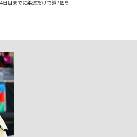
4日目までに柔道だけで銅7個を