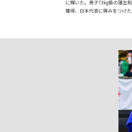
に輝いた。男子73㎏級の蒲生
獲得、日本代表に弾みをつけた