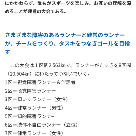
にかかわらず、誰もがスポーツを楽しみ、お互いの理解を深
めることが趣旨の大会である。
さまざまな障害のあるランナーと健常のランナー
が、チームをつくり、タスキをつなぎゴールを目指
す
この大会は１区間2.563㎞で、ランナーがたすきを8区間
（20.504㎞）にわたってつないでいく。
1区＝視覚障害ランナー＆伴走者
2区＝聴覚障害ランナー
3区＝車いすランナー（女性）
4区＝健常ランナー（男性）
5区＝知的障害ランナ−
6区＝肢体不自由ランナー（立位）
7区＝健常ランナー（女性）