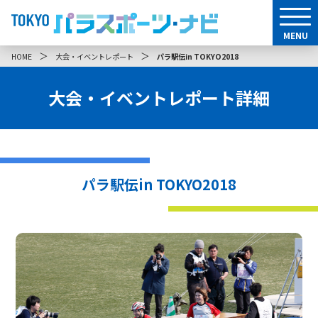
MENU
＞
＞
HOME
大会・イベントレポート
パラ駅伝in TOKYO2018
大会・イベントレポート詳細
パラ駅伝in TOKYO2018