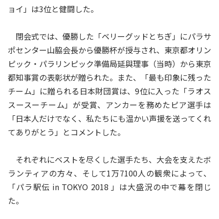
ョイ」は3位と健闘した。
閉会式では、優勝した「ベリーグッドとちぎ」にパラサ
ポセンター山脇会長から優勝杯が授与され、東京都オリン
ピック・パラリンピック準備局延與理事（当時）から東京
都知事賞の表彰状が贈られた。また、「最も印象に残った
チーム」に贈られる日本財団賞は、9位に入った「ラオス
スースーチーム」が受賞、アンカーを務めたピア選手は
「日本人だけでなく、私たちにも温かい声援を送ってくれ
てありがとう」とコメントした。
それぞれにベストを尽くした選手たち、大会を支えたボ
ランティアの方々、そして1万7100人の観衆によって、
「パラ駅伝 in TOKYO 2018 」は大盛況の中で幕を閉じ
た。