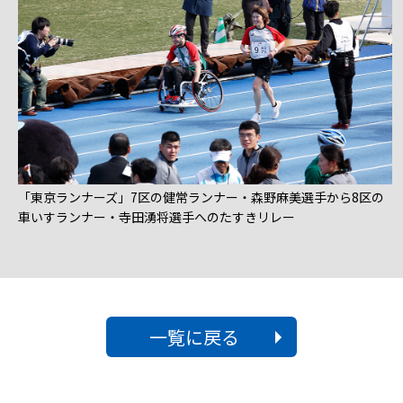
「東京ランナーズ」7区の健常ランナー・森野麻美選手から8区の
車いすランナー・寺田湧将選手へのたすきリレー
一覧に戻る