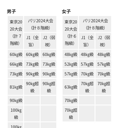
男子
女子
パリ2024大会
パリ2024大会
東京20
東京20
（計８階級）
（計８階級）
20大会
20大会
（計７
（計６
J1（全
J2（弱
J1（全
J2（弱
階級）
階級）
盲）
視）
盲）
視）
60㎏級
60㎏級
60㎏級
48㎏級
48㎏級
48㎏級
66㎏級
73㎏級
73㎏級
52㎏級
57㎏級
57㎏級
73㎏級
90㎏級
90㎏級
57㎏級
70㎏級
70㎏級
90㎏超
90㎏超
70㎏超
70㎏超
81㎏級
63㎏級
級
級
級
級
90㎏級
70㎏級
100㎏
70㎏超
級
級
100㎏