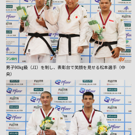
男子90㎏級（J1）を制し、表彰台で笑顔を見せる松本選手（中
央）