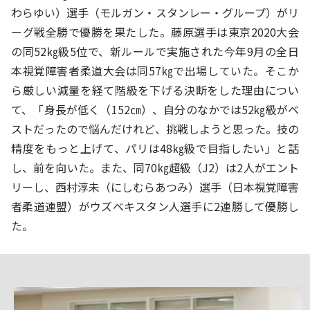
わらゆい）選手（モルガン・スタンレー・グループ）がリ
ーグ戦全勝で優勝を果たした。藤原選手は東京2020大会
の同52㎏級5位で、新ルールで実施された今年9月の全日
本視覚障害者柔道大会は同57㎏で出場していた。そこか
ら厳しい減量を経て階級を下げる決断をした理由につい
て、「身長が低く（152㎝）、自分のなかでは52㎏級がベ
ストだったので悩んだけれど、挑戦しようと思った。技の
精度をもっと上げて、パリは48㎏級で目指したい」と話
し、前を向いた。また、同70㎏超級（J2）は2人がエント
リーし、西村淳未（にしむらあつみ）選手（日本視覚障害
者柔道連盟）がウズベキスタン人選手に2連勝して優勝し
た。