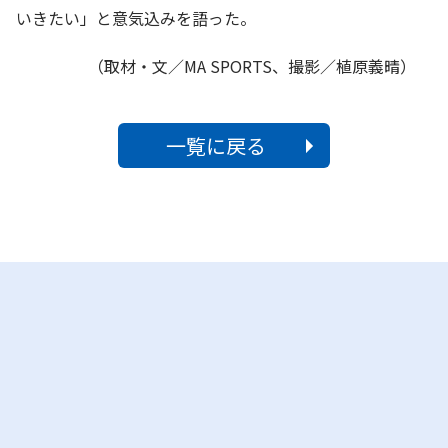
いきたい」と意気込みを語った。
（取材・文／MA SPORTS、撮影／植原義晴）
一覧に戻る