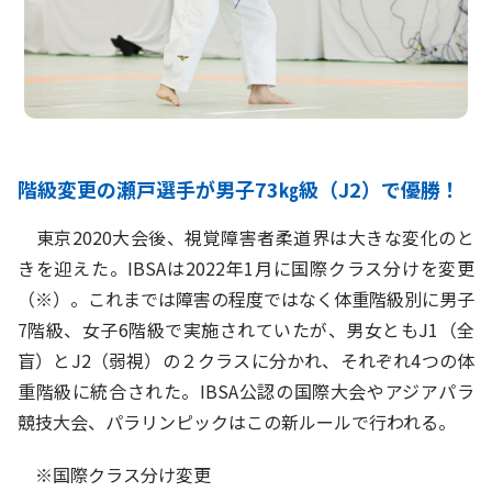
階級変更の瀬戸選手が男子73㎏級（J2）で優勝！
東京2020大会後、視覚障害者柔道界は大きな変化のと
きを迎えた。IBSAは2022年1月に国際クラス分けを変更
（※）。これまでは障害の程度ではなく体重階級別に男子
7階級、女子6階級で実施されていたが、男女ともJ1（全
盲）とJ2（弱視）の２クラスに分かれ、それぞれ4つの体
重階級に統合された。IBSA公認の国際大会やアジアパラ
競技大会、パラリンピックはこの新ルールで行われる。
※国際クラス分け変更