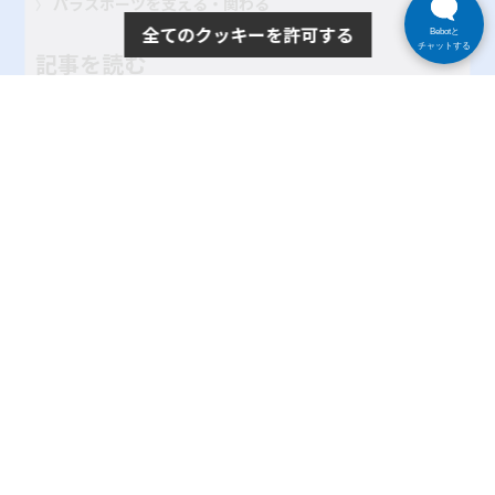
パラスポーツを支える・関わる
全てのクッキーを許可する
Bebotと
チャットする
記事を読む
大会・イベント レポート
パラスポーツインタビュー
地域のクラブ紹介
TOKYOパラスポーツ・ナビとは
よくある質問
サイトポリシー
プライバシーポリシー
リンク
サイトマップ
お問い合わせ
SNSアカウントポリシー
使い方ヘルプ