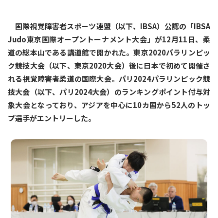
国際視覚障害者スポーツ連盟（以下、IBSA）公認の「IBSA
Judo東京国際オープントーナメント大会」が12月11日、柔
道の総本山である講道館で開かれた。東京2020パラリンピッ
ク競技大会（以下、東京2020大会）後に日本で初めて開催さ
れる視覚障害者柔道の国際大会。パリ2024パラリンピック競
技大会（以下、パリ2024大会）のランキングポイント付与対
象大会となっており、アジアを中心に10カ国から52人のトッ
プ選手がエントリーした。