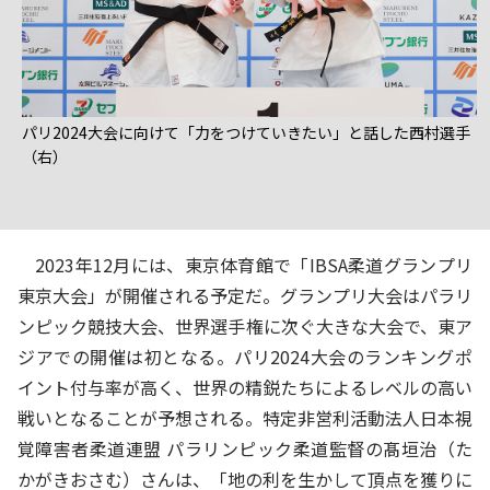
パリ2024大会に向けて「力をつけていきたい」と話した西村選手
（右）
2023年12月には、東京体育館で「IBSA柔道グランプリ
東京大会」が開催される予定だ。グランプリ大会はパラリ
ンピック競技大会、世界選手権に次ぐ大きな大会で、東ア
ジアでの開催は初となる。パリ2024大会のランキングポ
イント付与率が高く、世界の精鋭たちによるレベルの高い
戦いとなることが予想される。特定非営利活動法人日本視
覚障害者柔道連盟 パラリンピック柔道監督の髙垣治（た
かがきおさむ）さんは、「地の利を生かして頂点を獲りに