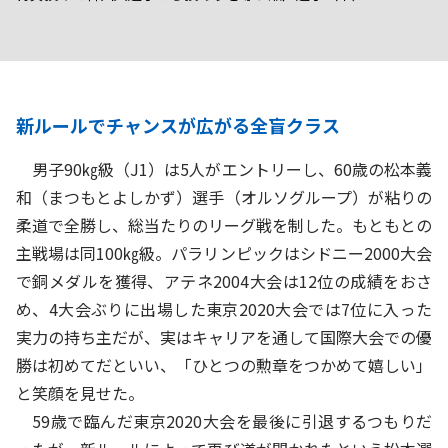
新ルールでチャンスが広がる全盲クラス
男子90㎏級（J1）は5人がエントリーし、60歳の松本義
和（まつもとよしかず）選手（オルソグループ）が粘りの
柔道で全勝し、総当たりのリーグ戦を制した。もともとの
主戦場は同100㎏級。パラリンピックはシドニー2000大会
で銅メダルを獲得、アテネ2004大会は12位の成績をおさ
め、4大会ぶりに出場した東京2020大会では7位に入った
実力の持ち主だが、実はキャリアを通して国際大会での優
勝は初めてだといい、「ひとつの勲章をつかめて嬉しい」
と笑顔を見せた。
59歳で臨んだ東京2020大会を最後に引退するつもりだ