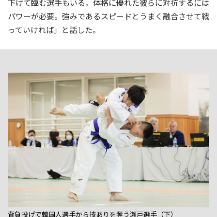
下げて臨む選手もいる。体格に優れた彼らに対抗するには
パワーが必要。強みであるスピードとうまく融合させて戦
っていければ」と話した。
背負投げで韓国人選手から技ありを奪う瀬戸選手（下）