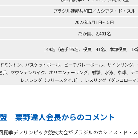
ブラジル連邦共和国／カシアス・ド・スル
2022年5月1日~15日
73か国、2,401名
149名（選手 95名、役員 41名、本部役員 13
ドミントン、バスケットボール、ビーチバレーボール、サイクリング、
空手、マウンテンバイク、オリエンテーリング、射撃、水泳、卓球、テ
レスレング（フリースタイル）、レスリング（グレコローマン
盟 粟野達人会長からのコメント
第24回夏季デフリンピック競技大会がブラジルのカシアス・ド・