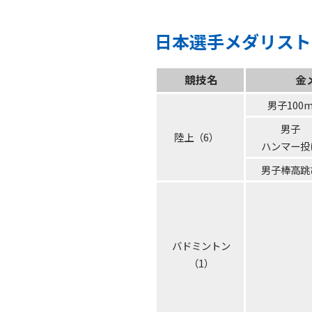
日本選手メダリスト
競技名
金
男子100
男子
陸上（6）
ハンマー投
男子棒高跳
バドミントン
（1）