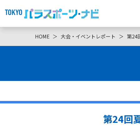
HOME
＞
大会・イベントレポート
＞
第24
第24回