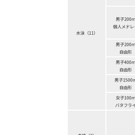
男子200
個人メドレ
水泳（11）
男子200
自由形
男子400
自由形
男子1500
自由形
女子100
バタフラ