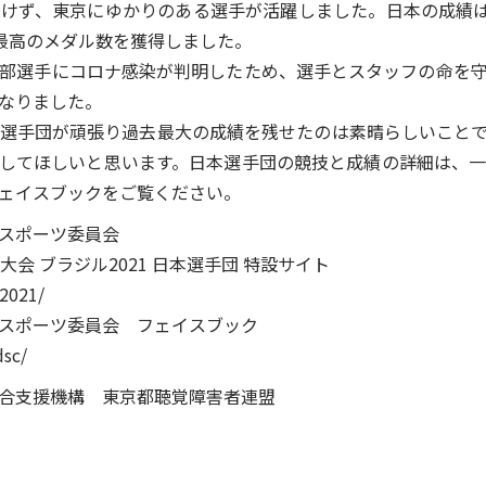
けず、東京にゆかりのある選手が活躍しました。日本の成績は
去最高のメダル数を獲得しました。
部選手にコロナ感染が判明したため、選手とスタッフの命を守
なりました。
選手団が頑張り過去最大の成績を残せたのは素晴らしいことで
してほしいと思います。日本選手団の競技と成績の詳細は、
ェイスブックをご覧ください。
スポーツ委員会
会 ブラジル2021 日本選手団 特設サイト
l2021/
スポーツ委員会 フェイスブック
dsc/
合支援機構 東京都聴覚障害者連盟