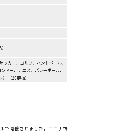
名）
サッカー、ゴルフ、ハンドボール、
コンドー、テニス、バレーボール、
） （20競技）
スルで開催されました。コロナ禍