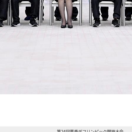
第24回夏季デフリンピック競技大会