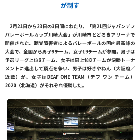
が制す
2月21日から23日の3日間にわたり、「第21回ジャパンデフ
バレーボールカップ川崎大会」が川崎市とどろきアリーナで
開催された。聴覚障害者によるバレーボールの国内最高峰の
大会で、全国から男子9チーム、女子19チームが参加。男子は
予選リーグ上位6チーム、女子は同上位8チームが決勝トーナ
メントに進出して頂点を争い、男子は好きやねん（大阪府／
近畿）が、女子はDEAF ONE TEAM（デフ ワン チーム）
2020（北海道）がそれぞれ優勝した。