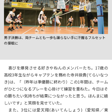
男子決勝は、両チームとも一歩も譲らない手に汗握るフルセット
の接戦に
喜びを爆発させる好きやねんのメンバーたち。17歳の
高校3年生ながらキャプテンを務めた寺井捺貴(てらいなつ
き)は、「（昨年は準優勝に終わり）この1年間は、チーム
がひとつになるプレーを心掛けて練習を重ねた。今日はそ
の勝ちたい気持ちが結果につながったと思う。ほんまに嬉
しいです」と笑顔を見せていた。
また、3位には愛天翔(あいてんしょう)（愛知県／東