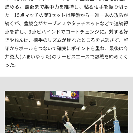
進める。最後まで集中力を維持し、粘る相手を振り切っ
た。15点マッチの第3セットは序盤から一進一退の攻防が
続くが、豊鯱会がサーブミスやタッチネットなどで連続得
点を許し、3点ビハインドでコートチェンジに。対する好
きやねんは、相手のリズムが崩れたところを見逃さず、堅
守からボールをつないで確実にポイントを重ね、最後は今
井勇太(いまいゆうた)のサービスエースで熱戦を締めくく
った。