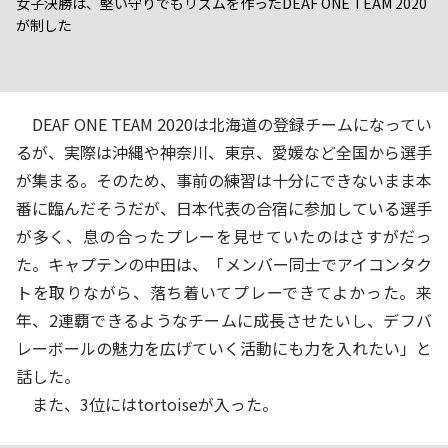
女子決勝は、堅い守りでもリズムを作ったDEAF ONE TEAM 2020
が制した
DEAF ONE TEAM 2020は北海道の登録チームになってい
るが、実際は沖縄や神奈川、東京、愛媛など全国から選手
が集まる。そのため、事前の練習は十分にできないまま本
番に臨んだそうだが、日本代表の合宿に参加している選手
が多く、息の合ったプレーを見せていたのはさすがだっ
た。キャプテンの中田は、「メンバー同士でアイコンタク
トを取りながら、落ち着いてプレーできてよかった。来
年、2連覇できるようなチームに成長させたいし、デフバ
レーボールの魅力を広げていく活動にも力を入れたい」と
話した。
また、3位にはtortoiseが入った。