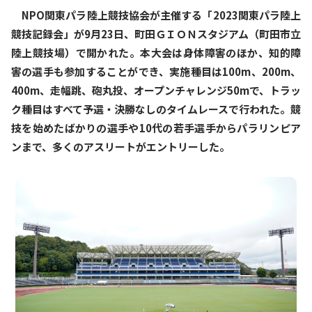
NPO関東パラ陸上競技協会が主催する「2023関東パラ陸上
競技記録会」が9月23日、町田ＧＩＯＮスタジアム（町田市立
陸上競技場）で開かれた。本大会は身体障害のほか、知的障
害の選手も参加することができ、実施種目は100m、200m、
400m、走幅跳、砲丸投、オープンチャレンジ50mで、トラッ
ク種目はすべて予選・決勝なしのタイムレースで行われた。競
技を始めたばかりの選手や10代の若手選手からパラリンピア
ンまで、多くのアスリートがエントリーした。