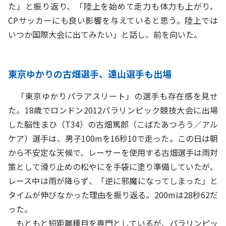
た」と振り返り、「陸上を始めて走力も体力も上がり、
CPサッカーにも良い影響を与えていると思う。陸上では
いつか国際大会に出てみたい」と話し、前を向いた。
東京ゆかりの古畑選手、遠山選手も出場
「東京ゆかりパラアスリート」の選手も存在感を見せ
た。18歳でロンドン2012パラリンピック競技大会に出場
した脳性まひ（T34）の古畑篤郎（こばたあつろう／アル
ケア）選手は、男子100mを16秒10で走った。この日は朝
から不安定な天候で、レーサーを使用する古畑選手は雨対
策として滑り止めの松やにを手袋に塗り準備していたが、
レース中は雨が降らず、「逆に邪魔になってしまった」と
タイムが伸びなかった理由を振り返る。200mは28秒62だ
った。
もともと短距離種目を専門としているが、パラリンピッ