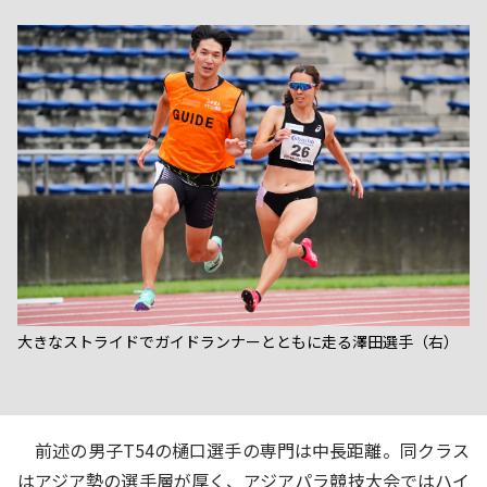
大きなストライドでガイドランナーとともに走る澤田選手（右）
前述の男子T54の樋口選手の専門は中長距離。同クラス
はアジア勢の選手層が厚く、アジアパラ競技大会ではハイ