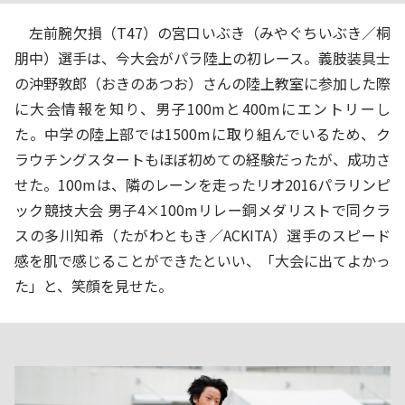
左前腕欠損（T47）の宮口いぶき（みやぐちいぶき／桐
朋中）選手は、今大会がパラ陸上の初レース。義肢装具士
の沖野敦郎（おきのあつお）さんの陸上教室に参加した際
に大会情報を知り、男子100mと400mにエントリーし
た。中学の陸上部では1500mに取り組んでいるため、ク
ラウチングスタートもほぼ初めての経験だったが、成功さ
せた。100mは、隣のレーンを走ったリオ2016パラリンピ
ック競技大会 男子4×100mリレー銅メダリストで同クラ
スの多川知希（たがわともき／ACKITA）選手のスピード
感を肌で感じることができたといい、「大会に出てよかっ
た」と、笑顔を見せた。