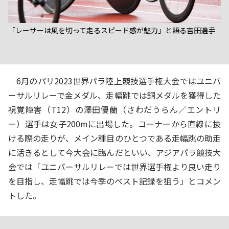
「レーサーは風を切って走るスピード感が魅力」と語る吉田選手
6月のパリ2023世界パラ陸上競技選手権大会ではユニバ
ーサルリレーで金メダル、走幅跳では銅メダルを獲得した
視覚障害（T12）の澤田優蘭（さわだうらん／エントリ
ー）選手は女子200mに出場した。コーナーから直線に抜
ける際の走りが、メイン種目のひとつである走幅跳の助走
に活きるとして今大会に臨んだといい、アジアパラ競技大
会では「ユニバーサルリレーでは世界選手権より良い走り
を目指し、走幅跳では今季のベスト記録を狙う」とコメン
トした。