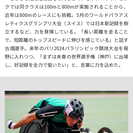
クでは同クラスは100mと800mが実施されることから、
近年は800mのレースにも挑戦。5月のワールドパラアス
レティクスグランプリ大会（スイス）では日本新記録を樹
立するなど、力を発揮している。「長い距離を走ること
で、短距離のトップスピードに伸びを感じている」と話す
古畑選手。来年のパリ2024パラリンピック競技大会を視
野に入れつつ、「まずは来春の世界選手権（神戸）に出場
し、好記録を全力で狙いたい」と、言葉に力を込めた。