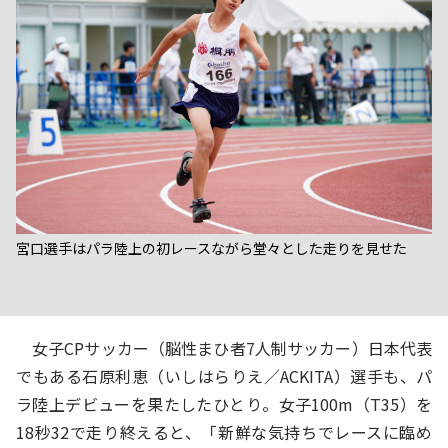
宮口選手はパラ陸上の初レースながら堂々とした走りを見せた
女子CPサッカー（脳性まひ者7人制サッカー）日本代表
でもある石原利恵（いしはらりえ／ACKITA）選手も、パ
ラ陸上デビューを果たしたひとり。女子100m（T35）を
18秒32で走り終えると、「新鮮な気持ちでレースに臨め