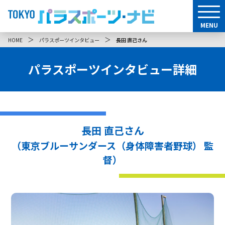
MENU
＞
＞
HOME
パラスポーツインタビュー
長田 直己さん
パラスポーツインタビュー詳細
長田 直己さん
（東京ブルーサンダース（身体障害者野球） 監
督）