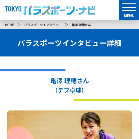
MENU
＞
＞
HOME
パラスポーツインタビュー
亀澤 理穂さん
パラスポーツインタビュー詳細
亀澤 理穂さん
（デフ卓球）