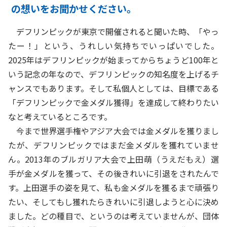
の想いをお聞かせください。
デフリンピックが東京で開催されると聞いた時、「やっ
たー！」という、うれしい気持ちでいっぱいでした。
2025年はデフリンピックが始まってからちょうど100年と
いう記念の年なので、デフリンピックの知名度を上げるチ
ャンスでもあります。そして私個人としては、目標である
「デフリンピックで金メダル獲得」を達成して終わりたい
なと考えているところです。
今まで世界選手権やアジア大会では金メダルを獲りまし
たが、デフリンピックではまだ金メダルを獲れていませ
ん。2013年のブルガリア大会で上田萌（うえだもえ）選
手が金メダルを獲って、その後きれいに引退をされたんで
す。上田選手の姿を見て、私も金メダルを獲るまで頑張り
たい、そしてもし獲れたらきれいに引退しようと心に決め
ました。どの種目で、というのは考えていませんが、団体