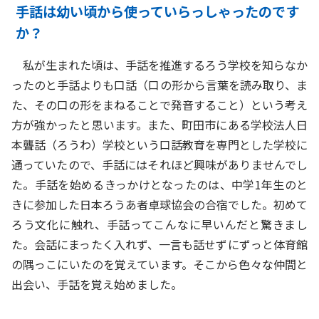
手話は幼い頃から使っていらっしゃったのです
か？
私が生まれた頃は、手話を推進するろう学校を知らなか
ったのと手話よりも口話（口の形から言葉を読み取り、ま
た、その口の形をまねることで発音すること）という考え
方が強かったと思います。また、町田市にある学校法人日
本聾話（ろうわ）学校という口話教育を専門とした学校に
通っていたので、手話にはそれほど興味がありませんでし
た。手話を始めるきっかけとなったのは、中学1年生のと
きに参加した日本ろうあ者卓球協会の合宿でした。初めて
ろう文化に触れ、手話ってこんなに早いんだと驚きまし
た。会話にまったく入れず、一言も話せずにずっと体育館
の隅っこにいたのを覚えています。そこから色々な仲間と
出会い、手話を覚え始めました。