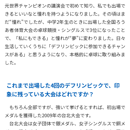
元世界チャンピオンの講演会で初めて知り、私でも出場で
きるといいなと憧れを持つようになりました。その頃はま
だ“憧れ”でしたが、中学2年生のときに出場した全国ろう
あ者体育大会の卓球競技・シングルスで3位になったこと
で、「私にもできる」と憧れが“夢”に変わりました。日々
生活していくうちに「デフリンピックに参加できるチャン
スがある」と思うようになり、本格的に卓球に取り組みま
した。
これまで出場した4回のデフリンピックで、印
象に残っている大会はどれですか？
もちろん全部ですが、強いて挙げるとすれば、初出場で
メダルを獲得した2009年の台北大会です。
台北大会は女子団体で銀メダル、女子シングルスで銅メ