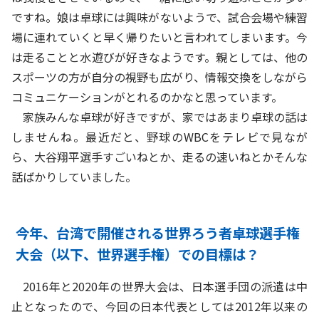
ですね。娘は卓球には興味がないようで、試合会場や練習
場に連れていくと早く帰りたいと言われてしまいます。今
は走ることと水遊びが好きなようです。親としては、他の
スポーツの方が自分の視野も広がり、情報交換をしながら
コミュニケーションがとれるのかなと思っています。
家族みんな卓球が好きですが、家ではあまり卓球の話は
しませんね。最近だと、野球のWBCをテレビで見なが
ら、大谷翔平選手すごいねとか、走るの速いねとかそんな
話ばかりしていました。
今年、台湾で開催される世界ろう者卓球選手権
大会（以下、世界選手権）での目標は？
2016年と2020年の世界大会は、日本選手団の派遣は中
止となったので、今回の日本代表としては2012年以来の