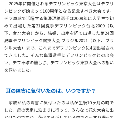
2025年に開催されるデフリンピック東京大会はデフリ
ンピックが始まって100周年となる記念すべき大会です。
デフ卓球で活躍する亀澤理穂選手は2009年に大学生で初
めて出場した第21回夏季デフリンピック台北2009（以
下、台北大会）から、結婚、出産を経て出場した第24回
夏季デフリンピック競技大会 ブラジル2021（以下、ブラ
ジル大会）まで、これまでデフリンピックに4回出場され
てきました。そんな亀澤選手にデフリンピックとの出会
い、デフ卓球の難しさ、デフリンピック東京大会への想い
を伺いました。
耳の障害に気付いたのは、いつですか？
家族が私の障害に気付いたのは私が生後10ヶ月の時で
した。母の実家に泊まりに行って、みんなで花火大会に出
かけたのですが、花火の音がしている中でぐっすり眠って