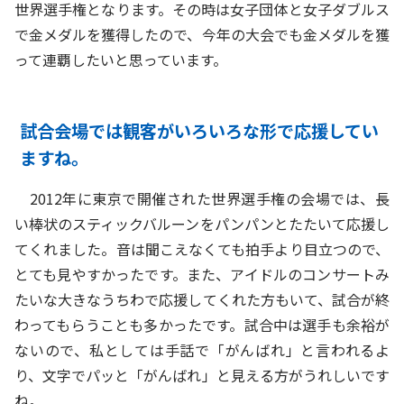
世界選手権となります。その時は女子団体と女子ダブルス
で金メダルを獲得したので、今年の大会でも金メダルを獲
って連覇したいと思っています。
試合会場では観客がいろいろな形で応援してい
ますね。
2012年に東京で開催された世界選手権の会場では、長
い棒状のスティックバルーンをパンパンとたたいて応援し
てくれました。音は聞こえなくても拍手より目立つので、
とても見やすかったです。また、アイドルのコンサートみ
たいな大きなうちわで応援してくれた方もいて、試合が終
わってもらうことも多かったです。試合中は選手も余裕が
ないので、私としては手話で「がんばれ」と言われるよ
り、文字でパッと「がんばれ」と見える方がうれしいです
ね。