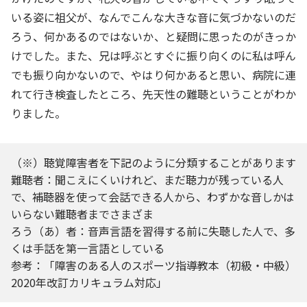
いる姿に祖父が、なんでこんな大きな音に気づかないのだ
ろう、何かあるのではないか、と疑問に思ったのがきっか
けでした。また、兄は呼ぶとすぐに振り向くのに私は呼ん
でも振り向かないので、やはり何かあると思い、病院に連
れて行き検査したところ、先天性の難聴ということがわか
りました。
（※）聴覚障害者を下記のように分類することがあります
難聴者：聞こえにくいけれど、まだ聴力が残っている人
で、補聴器を使って会話できる人から、わずかな音しかは
いらない難聴者までさまざま
ろう（あ）者：音声言語を習得する前に失聴した人で、多
くは手話を第一言語としている
参考：「障害のある人のスポーツ指導教本（初級・中級）
2020年改訂カリキュラム対応」