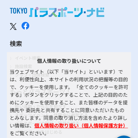
検索
イベント検索
個人情報の取り扱いについて
施設検索
当ウェブサイト（以下「当サイト」といいます）で
クラブ・団体検索
は、利便性向上、本サイトの利用状況の把握等の目的
で、クッキーを使用します。 「全てのクッキーを許可
もっとパラスポーツ！
する」ボタンをクリックすることで、上記の目的のた
めにクッキーを使用すること、また皆様のデータを提
軽い運動・からだを動かす
携先や 委託先と共有することに同意いただいたもの
スポーツイベント・体験会に参加する
とみなします。同意の取り消し方法を含めたより詳し
パラスポーツの競技・種目を知る
い情報は、
個人情報の取り扱い（個人情報保護方針）
パラスポーツをはじめる
をご覧ください。