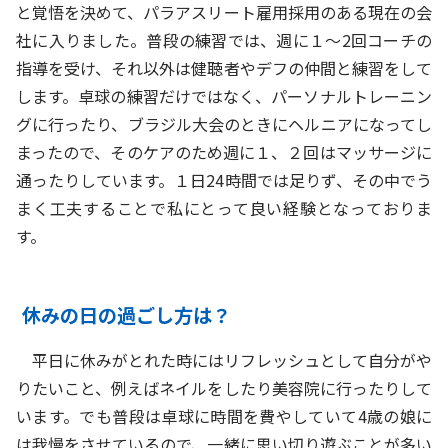
と覚悟を決めて、パラアスリート雇用採用のある現在の会
社に入りました。普段の練習では、週に１〜2回コーチの
指導を受け、それ以外は健聴者やデフの仲間と練習をして
します。卓球の練習だけではなく、パーソナルトレーニン
グに行ったり、ブラジル大会のときにヘルニアになってし
まったので、そのケアのため週に１、２回はマッサージに
通ったりしています。１日24時間では足りず、その中でう
まく工夫することで私にとって良い経験となっておりま
す。
休みの日の過ごし方は？
平日に休みがとれた時にはリフレッシュとして自分がや
りたいこと、例えばネイルをしたり美容院に行ったりして
います。でも普段は卓球に時間を費やしていて4歳の娘に
は我慢をさせているので、一緒に思い切り遊ぶことが多い