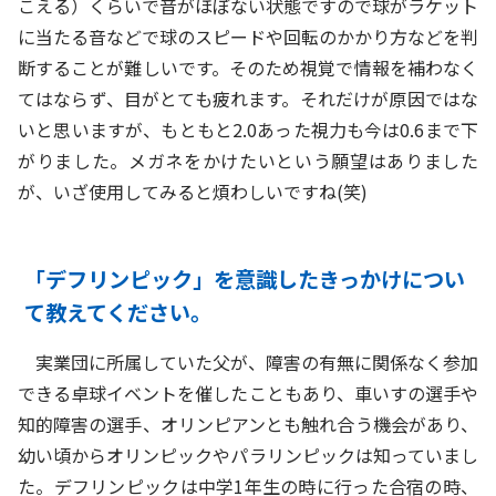
こえる）くらいで音がほぼない状態ですので球がラケット
に当たる音などで球のスピードや回転のかかり方などを判
断することが難しいです。そのため視覚で情報を補わなく
てはならず、目がとても疲れます。それだけが原因ではな
いと思いますが、もともと2.0あった視力も今は0.6まで下
がりました。メガネをかけたいという願望はありました
が、いざ使用してみると煩わしいですね(笑)
「デフリンピック」を意識したきっかけについ
て教えてください。
実業団に所属していた父が、障害の有無に関係なく参加
できる卓球イベントを催したこともあり、車いすの選手や
知的障害の選手、オリンピアンとも触れ合う機会があり、
幼い頃からオリンピックやパラリンピックは知っていまし
た。デフリンピックは中学1年生の時に行った合宿の時、