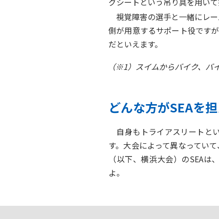
グシートという吊り具を用いて
視覚障害の選手と一緒にレー
側が用意するサポート役ですが
だといえます。
（※1）スイムからバイク、バ
どんな方がSEAを
自身もトライアスリートとい
す。大会によって異なっていて
（以下、横浜大会）のSEAは
よ。