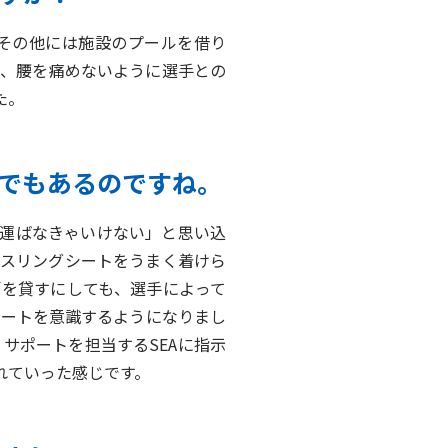
その他には施設のプールを借り
か、腰を痛めないように選手との
た。
史でもあるのですね。
運ばなきゃいけない」と思い込
にスリングシートをうまく着けら
肩を貸すにしても、選手によって
ポートを意識するようになりまし
、サポートを担当するSEAに指示
れていった感じです。