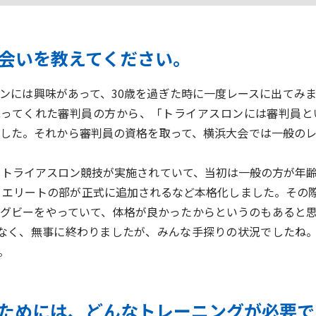
出会いを教えてください。
には興味があって、30歳を過ぎた時に一度レースに出てみ
添ってくれた審判員の方から、「トライアスロンには審判員と
した。それから審判員の資格を取って、横浜大会では一般の
ラトライアスロン競技が実施されていて、当初は一般の方が年
競うエリートの部が正式に追加されるなど本格化しました。その際
グビーをやっていて、体格が良かったからというのもあると
なく、無事に終わりましたが、みんな手探りの状況でしたね。
。
るためには、どんなトレーニングが必要