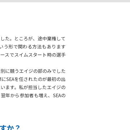
ました。ところが、途中棄権して
いう形で関わる方法もあります
レースでスイムスタート時の選手
齢別に競うエイジの部のみでした
にSEAを任されたのが最初の出
思います。私が担当したエイジの
翌年から参加者も増え、SEAの
ですか？