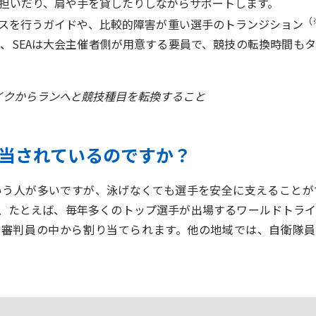
担いだり、肩や手を貸したりしながらサポートします。
（
スを行うガイドや、比較的障害が重い選手のトランジション
、SEAは大会主催者側が用意する要員で、競技の転換時間も
イクからランへと競技種目を転換すること
担当されているのですか？
う人が多いですが、泳げなくても選手を安全に支えることが
、たとえば、毎年多くのトップ選手が出場するワールドトラ
、審判員の中から割り当てられます。他の地域では、自衛隊員