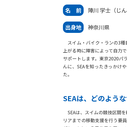
名 前
陣川 学士（じん
出身地
神奈川県
スイム・バイク・ランの3種
上がる時に障害によって自力で
サポートします。東京2020
んに、SEAを知ったきっかけ
た。
SEAは、どのよう
SEAは、スイムの競技区間を
リアまでの移動支援を行う要員