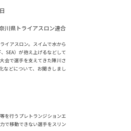
2日
奈川県トライアスロン連合
ライアスロン。スイムで水から
、SEA）が抱え上げるなどして
の大会で選手を支えてきた陣川さ
変化などについて、お聞きしまし
衣等を行うプレトランジションエ
自力で移動できない選手をスリン