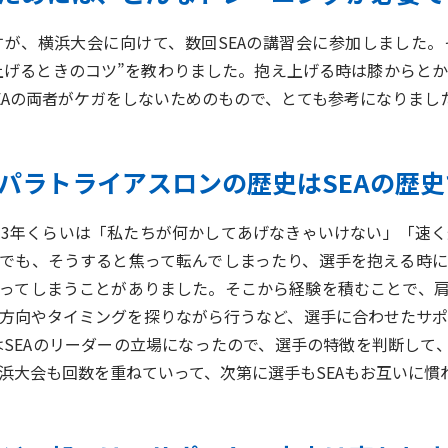
が、横浜大会に向けて、数回SEAの講習会に参加しました。
上げるときのコツ”を教わりました。抱え上げる時は膝からと
EAの両者がケガをしないためのもので、とても参考になりまし
パラトライアスロンの歴史はSEAの歴
3年くらいは「私たちが何かしてあげなきゃいけない」「速く
でも、そうすると焦って転んでしまったり、選手を抱える時
ってしまうことがありました。そこから経験を積むことで、
方向やタイミングを探りながら行うなど、選手に合わせたサ
はSEAのリーダーの立場になったので、選手の特徴を判断して
浜大会も回数を重ねていって、次第に選手もSEAもお互いに慣