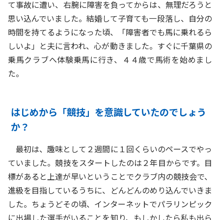
て事故に遭い、右腕に障害を負ってからは、無理だろうと
思い込んでいました。結婚して子育ても一段落し、自分の
時間を持てるようになった頃、「障害者でも馬に乗れるら
しいよ」と夫に言われ、心が動きました。すぐに千葉県の
乗馬クラブへ体験乗馬に行き、４４歳で馬術を始めまし
た。
はじめから「競技」を意識していたのでしょう
か？
最初は、趣味として２週間に１回くらいのペースでやっ
ていました。競技をスタートしたのは２年目からです。目
標があると上達が早いということでクラブ内の競技会で、
進級を目指しているうちに、どんどんのめり込んでいきま
した。ちょうどその頃、インターネットでパラリンピック
に出場した選手がいることを知り、もしかしたら私も出ら