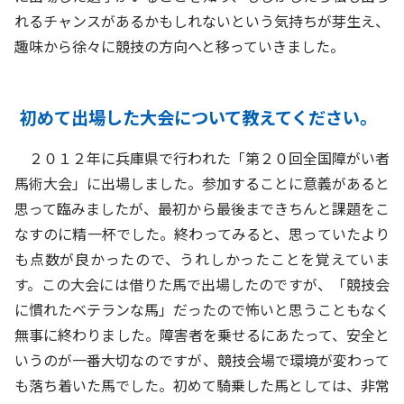
れるチャンスがあるかもしれないという気持ちが芽生え、
趣味から徐々に競技の方向へと移っていきました。
初めて出場した大会について教えてください。
２０１２年に兵庫県で行われた「第２０回全国障がい者
馬術大会」に出場しました。参加することに意義があると
思って臨みましたが、最初から最後まできちんと課題をこ
なすのに精一杯でした。終わってみると、思っていたより
も点数が良かったので、うれしかったことを覚えていま
す。この大会には借りた馬で出場したのですが、「競技会
に慣れたベテランな馬」だったので怖いと思うこともなく
無事に終わりました。障害者を乗せるにあたって、安全と
いうのが一番大切なのですが、競技会場で環境が変わって
も落ち着いた馬でした。初めて騎乗した馬としては、非常