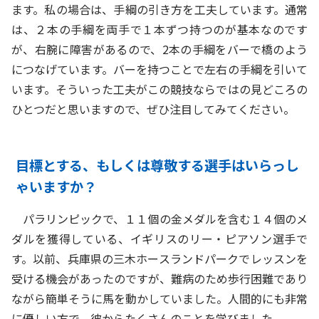
ます。私の場合は、手綱の引き方を工夫しています。通常
は、２本の手綱を両手で１本ずつ持つのが基本なのです
が、右腕に障害があるので、2本の手綱をバーで橋のよう
につなげています。バーを持つことで左右の手綱を引いて
います。そういった工夫がこの競技ならではの見どころの
ひとつだと思いますので、ぜひ注目してみてください。
目標とする、もしくは尊敬する選手はいらっし
ゃいますか？
パラリンピックで、１１個の金メダルを含む１４個のメ
ダルを獲得している、イギリスのリー・ピアソン選手で
す。以前、兵庫県の三木ホースランドパークでレッスンを
受ける機会があったのですが、難病のため歩行困難であり
ながら簡単そうに馬を動かしていました。人間的にも非常
に優しい方で、彼からたくさんのことを学びました。