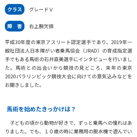
クラス
グレードⅤ
障 害
右上腕欠損
平成30年度の東京アスリート認定選手であり、2019年一
般社団法人日本障がい者乗馬協会（JRAD）の育成指定選
手でもある馬術の石井直美選手にインタビューを行いまし
た。馬術との出会いから競技の見どころ、来年の東京
2020パラリンピック競技大会に向けての意気込みなどを
お聞きしました。
馬術を始めたきっかけは？
子どもの頃から動物が好きで、ずっと乗馬への憧れはあ
りました。でも、１０歳の時に業務用の脱水機で遊んでい