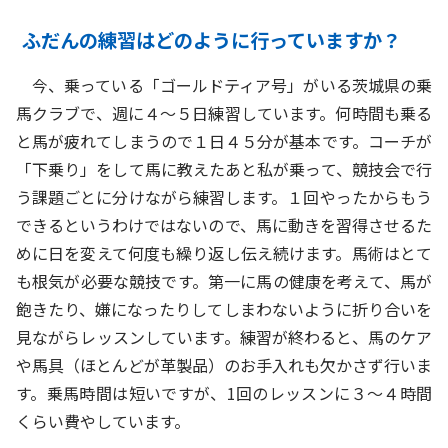
ふだんの練習はどのように行っていますか？
今、乗っている「ゴールドティア号」がいる茨城県の乗
馬クラブで、週に４～５日練習しています。何時間も乗る
と馬が疲れてしまうので１日４５分が基本です。コーチが
「下乗り」をして馬に教えたあと私が乗って、競技会で行
う課題ごとに分けながら練習します。１回やったからもう
できるというわけではないので、馬に動きを習得させるた
めに日を変えて何度も繰り返し伝え続けます。馬術はとて
も根気が必要な競技です。第一に馬の健康を考えて、馬が
飽きたり、嫌になったりしてしまわないように折り合いを
見ながらレッスンしています。練習が終わると、馬のケア
や馬具（ほとんどが革製品）のお手入れも欠かさず行いま
す。乗馬時間は短いですが、1回のレッスンに３～４時間
くらい費やしています。