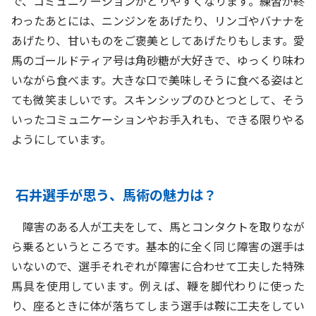
で、コミュニケーションがとりやすくなります。練習が終
わったあとには、ニンジンをあげたり、リンゴやバナナを
あげたり、甘いものをご褒美としてあげたりもします。愛
馬のゴールドティア号は角砂糖が大好きで、ゆっくり味わ
いながら食べます。大きな口で美味しそうに食べる姿はと
ても微笑ましいです。スキンシップのひとつとして、そう
いったコミュニケーションやお手入れも、できる限りやる
ようにしています。
石井選手が思う、馬術の魅力は？
障害のある人が工夫をして、馬とコンタクトを取りなが
ら乗るというところです。基本的に全く同じ障害の選手は
いないので、選手それぞれが障害に合わせて工夫した特殊
馬具を使用しています。例えば、鞭を脚代わりに使った
り、座るときに体が落ちてしまう選手は鞍に工夫をしてい