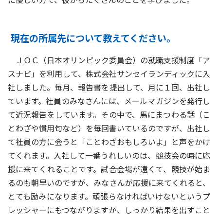
現在の所属先について教えてください。
ＪＯＣ（日本オリンピック委員会）の就職支援制度「ア
スナビ」を利用して、株式会社サンセイランディックに入
社しました。毎月、報告書を提出して、月に１回、出社し
ています。社員のみなさんには、メールマガジンを発行し
て近況報告をしています。その中で、馬にまつわる話（こ
とわざや慣用句など）を毎回書いているのですが、出社し
て社員の方に会うと「ことわざおもしろいよ」と声をかけ
てくれます。入社して一番うれしいのは、競技会の時に応
援に来てくれることです。試合会場が遠くて、競技が始ま
るのも朝早いのですが、みなさんが応援に来てくれると、
とても励みになります。頑張らなければいけないというプ
レッシャーにもつながりますが、しっかり結果を出すこと