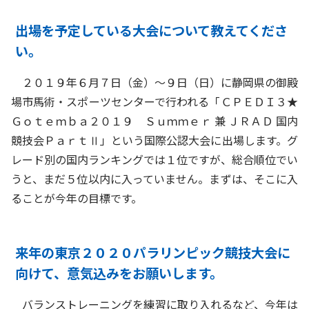
出場を予定している大会について教えてくださ
い。
２０１９年６月７日（金）～９日（日）に静岡県の御殿
場市馬術・スポーツセンターで行われる「ＣＰＥＤＩ３★
Ｇｏｔｅｍｂａ２０１９ Ｓｕｍｍｅｒ 兼 ＪＲＡＤ 国内
競技会ＰａｒｔⅡ」という国際公認大会に出場します。グ
レード別の国内ランキングでは１位ですが、総合順位でい
うと、まだ５位以内に入っていません。まずは、そこに入
ることが今年の目標です。
来年の東京２０２０パラリンピック競技大会に
向けて、意気込みをお願いします。
バランストレーニングを練習に取り入れるなど、今年は