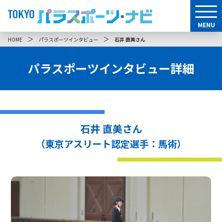
MENU
＞
＞
HOME
パラスポーツインタビュー
石井 直美さん
パラスポーツインタビュー詳細
石井 直美さん
（東京アスリート認定選手：馬術）