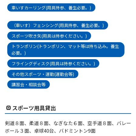
車いすカーリング(用具持参、養生必要。)
（車いす）フェンシング(用具持参、養生必要。)
スポーツ吹き矢(用具は持参ください。)
トランポリン(トランポリン、マット等は持ち込み。養生
必要。)
フライングディスク(用具は持参ください。)
その他スポーツ・運動(運動会等)
講習会・相談会等
スポーツ用具貸出
剣道８面、柔道８面、なぎなた６面、空手道８面、バレー
ボール３面、卓球40台、バドミントン9面