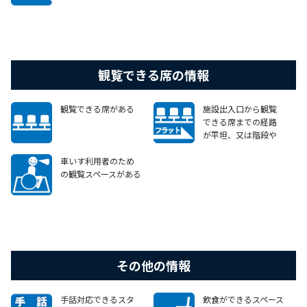
観覧できる席の情報
観覧できる席がある
施設出入口から観覧
できる席までの経路
が平坦、又は階段や
段差がある場合で
も、車いすで移動可
車いす利用者のため
能なエレベーターや
の観覧スペースがある
スロープ等がある
一部施設を除く
その他の情報
手話対応できるスタ
飲食ができるスペース