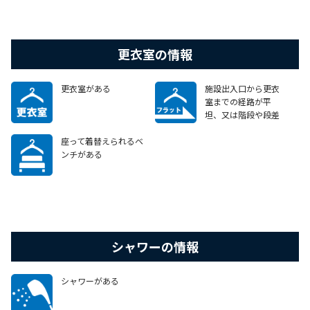
更衣室の情報
更衣室がある
施設出入口から更衣
室までの経路が平
坦、又は階段や段差
がある場合でも、車
いすで移動可能なエ
座って着替えられるベ
レベーターやスロープ
ンチがある
等がある
シャワーの情報
シャワーがある