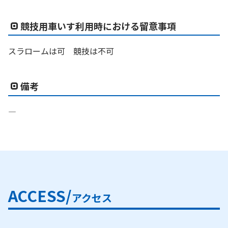
競技用車いす利用時における留意事項
スラロームは可 競技は不可
備考
―
ACCESS/
アクセス