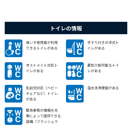
トイレの情報
車いす使用者が利用
手すり付きの洋式ト
できるトイレがある
イレがある
オストメイト対応ト
異性介助可能なトイ
イレがある
レがある
乳幼児対応（ベビー
温水洗浄便座がある
チェアなど）トイレ
がある
緊急事態の情報を光
等によって提供できる
設備（フラッシュラ
イト等）がある