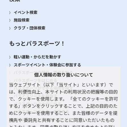
イベント検索
施設検索
クラブ・団体検索
もっとパラスポーツ！
軽い運動・からだを動かす
スポーツイベント・体験会に参加する
パラスポーツの競技・種目を知る
個人情報の取り扱いについて
パラスポーツをはじめる
当ウェブサイト（以下「当サイト」といいます）で
パラスポーツができる場所を探す
は、利便性向上、本サイトの利用状況の把握等の目的
パラアスリートを目指す
で、クッキーを使用します。 「全てのクッキーを許可
パラスポーツの大会に出る
する」ボタンをクリックすることで、上記の目的のた
パラスポーツをみる・応援する
めにクッキーを使用すること、また皆様のデータを提
パラスポーツを支える・関わる
携先や 委託先と共有することに同意いただいたもの