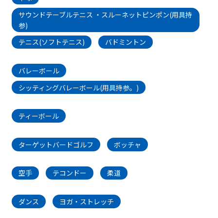
サウンドテーブルテニス ・スルーネットピンポン(用具持
参)
テニス(ソフトテニス)
バドミントン
バレーボール
シッティングバレーボール(用具持参。)
ティーボール
ターゲットバードゴルフ
ボッチャ
空手
テコンドー
柔道
ダンス
ヨガ・ストレッチ