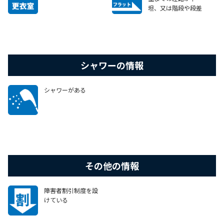
坦、又は階段や段差
がある場合でも、車
いすで移動可能なエ
レベーターやスロープ
等がある
シャワーの情報
シャワーがある
その他の情報
障害者割引制度を設
けている