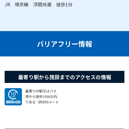
JR 埼京線 浮間舟渡 徒歩1分
バリアフリー情報
最寄り駅から施設までのアクセスの情報
最寄りの駅又はバス
停から徒歩10分以内
である（約800メート
ル以内）