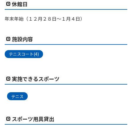
休館日
年末年始（１２月２８日～１月４日）
施設内容
テニスコート(4)
実施できるスポーツ
テニス
スポーツ用具貸出