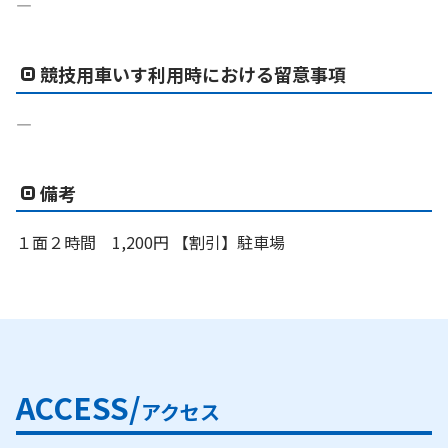
―
競技用車いす利用時における留意事項
―
備考
１面２時間 1,200円 【割引】駐車場
ACCESS/
アクセス