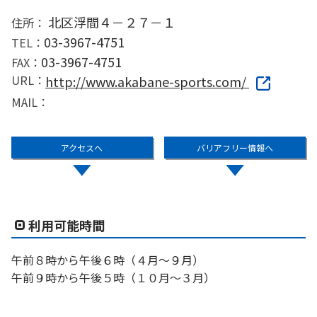
北区浮間４－２７－１
住所：
03-3967-4751
TEL：
03-3967-4751
FAX：
URL：
http://www.akabane-sports.com/
MAIL：
アクセスへ
バリアフリー情報へ
利用可能時間
午前８時から午後６時（４月～９月）
午前９時から午後５時（１０月～３月）