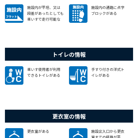
施設内が平坦、又は
施設内の通路に点字
段差があったとしても
ブロックがある
車いすで走行可能な
スロープやエレベータ
ー等がある
トイレの情報
車いす使用者が利用
手すり付きの洋式ト
できるトイレがある
イレがある
更衣室の情報
更衣室がある
施設出入口から更衣
室までの経路が平