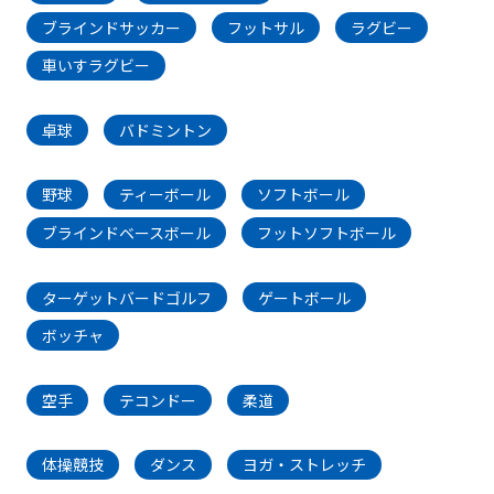
ブラインドサッカー
フットサル
ラグビー
車いすラグビー
卓球
バドミントン
野球
ティーボール
ソフトボール
ブラインドベースボール
フットソフトボール
ターゲットバードゴルフ
ゲートボール
ボッチャ
空手
テコンドー
柔道
体操競技
ダンス
ヨガ・ストレッチ