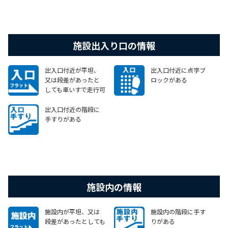
施設出入り口の情報
出入口付近が平坦、
出入口付近に点字ブ
又は段差があったと
ロックがある
しても車いすで走行可
能なスロープがある
出入口付近の階段に
手すりがある
施設内の情報
施設内が平坦、又は
施設内の階段に手す
段差があったとしても
りがある