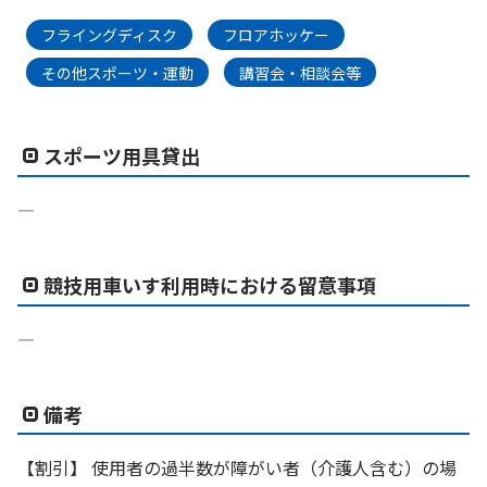
フライングディスク
フロアホッケー
その他スポーツ・運動
講習会・相談会等
スポーツ用具貸出
―
競技用車いす利用時における留意事項
―
備考
【割引】 使用者の過半数が障がい者（介護人含む）の場