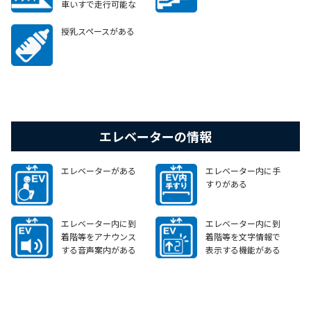
車いすで走行可能な
スロープやエレベータ
ー等がある
授乳スペースがある
エレベーターの情報
エレベーターがある
エレベーター内に手
すりがある
エレベーター内に到
エレベーター内に到
着階等をアナウンス
着階等を文字情報で
する音声案内がある
表示する機能がある