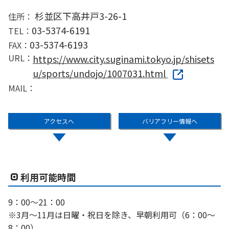
杉並区下高井戸3-26-1
住所：
03-5374-6191
TEL：
03-5374-6193
FAX：
URL：
https://www.city.suginami.tokyo.jp/shisets
u/sports/undojo/1007031.html
MAIL：
アクセスへ
バリアフリー情報へ
利用可能時間
9：00〜21：00
※3月〜11月は日曜・祝日を除き、早朝利用可（6：00〜
8：00）