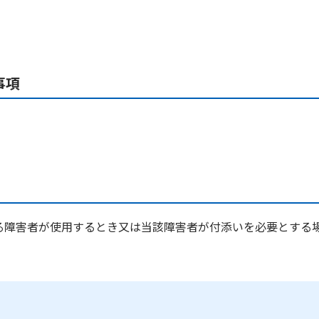
事項
よる障害者が使用するとき又は当該障害者が付添いを必要とする