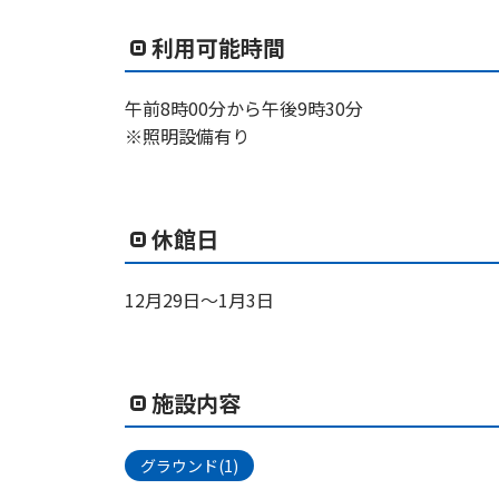
利用可能時間
午前8時00分から午後9時30分
※照明設備有り
休館日
12月29日～1月3日
施設内容
グラウンド(1)