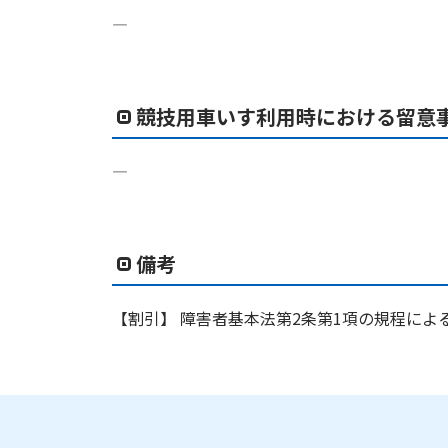
―
競技用車いす利用時における留意
―
備考
【割引】 障害者基本法第2条第1項の規程に