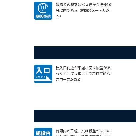
最寄りの駅又はバス停から徒歩10
分以内である（約800メートル以
内）
出入口付近が平坦、又は段差があ
ったとしても車いすで走行可能な
スロープがある
施設内が平坦、又は段差があった