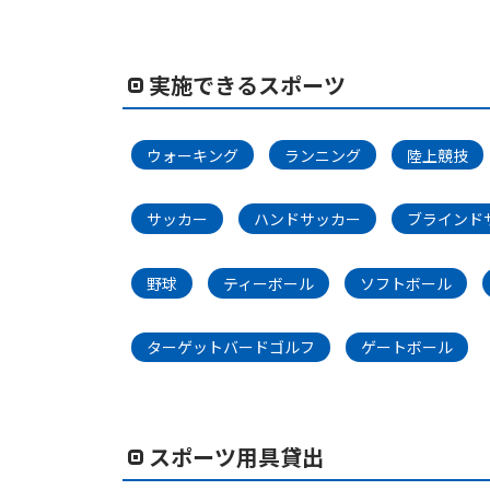
実施できるスポーツ
ウォーキング
ランニング
陸上競技
サッカー
ハンドサッカー
ブラインド
野球
ティーボール
ソフトボール
ターゲットバードゴルフ
ゲートボール
スポーツ用具貸出