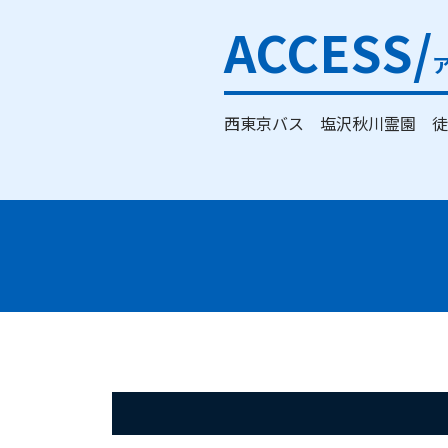
ACCESS/
西東京バス 塩沢秋川霊園 