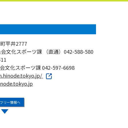
出町平井2777
文化スポーツ課 （直通）042-588-580
11
化スポーツ課 042-597-6698
.hinode.tokyo.jp/
node.tokyo.jp
フリー情報へ