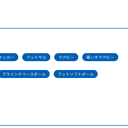
サッカー
フットサル
ラグビー
車いすラグビー
ブラインドベースボール
フットソフトボール