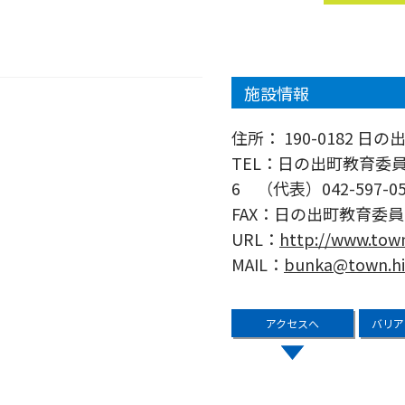
施設情報
住所：
190-0182 日の
TEL：
日の出町教育委員会
6 （代表）042-597-05
FAX：
日の出町教育委員会文
URL：
http://www.town
MAIL：
bunka@town.hi
アクセスへ
バリア