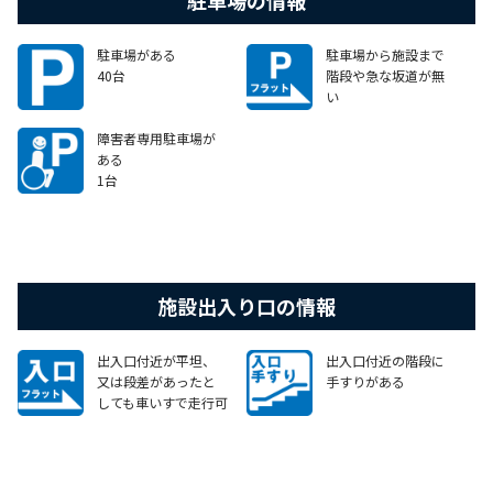
駐車場の情報
駐車場がある
駐車場から施設まで
40台
階段や急な坂道が無
い
障害者専用駐車場が
ある
1台
施設出入り口の情報
出入口付近が平坦、
出入口付近の階段に
又は段差があったと
手すりがある
しても車いすで走行可
能なスロープがある