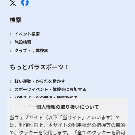
検索
イベント検索
施設検索
クラブ・団体検索
もっとパラスポーツ！
軽い運動・からだを動かす
スポーツイベント・体験会に参加する
パラスポーツの競技・種目を知る
パラスポーツをはじめる
個人情報の取り扱いについて
パラスポーツができる場所を探す
当ウェブサイト（以下「当サイト」といいます）で
パラアスリートを目指す
は、利便性向上、本サイトの利用状況の把握等の目的
パラスポーツの大会に出る
で、クッキーを使用します。 「全てのクッキーを許可