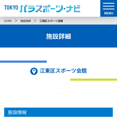
MENU
＞
＞
HOME
施設検索
江東区スポーツ会館
施設詳細
江東区スポーツ会館
施設情報