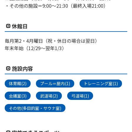
・その他の施設＝9:00〜21:30（最終入場21:00）
休館日
毎月第2・4月曜日（祝・休日の場合は翌日）
年末年始（12/29〜翌年1/3）
施設内容
体育館(2)
プール＝屋内(1)
トレーニング室(1)
会議室(3)
武道場(2)
弓道場(1)
その他(多目的室・サウナ室)