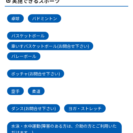
実施できるスポーツ
卓球
バドミントン
バスケットボール
車いすバスケットボール(お問合せ下さい)
バレーボール
ボッチャ(お問合せ下さい)
空手
柔道
ダンス(お問合せ下さい)
ヨガ・ストレッチ
水泳・水中運動(障害のある方は、介助の方とご利用いた
だけます。)