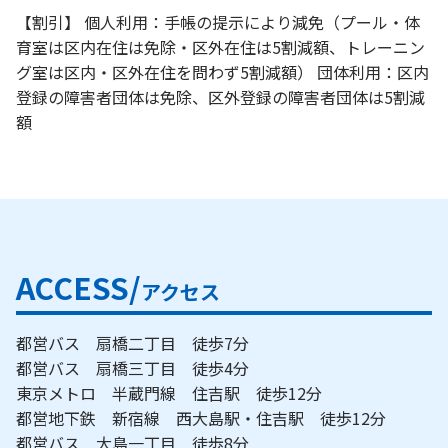
【割引】 個人利用：手帳の提示により減免（プール・体
育室は区内在住は免除・区外在住は5割減額、トレーニン
グ室は区内・区外在住を問わず5割減額） 団体利用：区内
登録の障害者団体は免除、区外登録の障害者団体は5割減
額
ACCESS/
アクセス
都営バス 扇橋二丁目 徒歩7分
都営バス 扇橋三丁目 徒歩4分
東京メトロ 半蔵門線 住吉駅 徒歩12分
都営地下鉄 新宿線 西大島駅・住吉駅 徒歩12分
都営バス 大島一丁目 徒歩8分