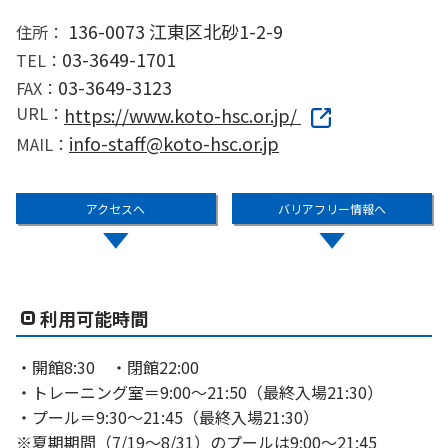
136-0073 江東区北砂1-2-9
住所：
03-3649-1701
TEL：
03-3649-3123
FAX：
URL：
https://www.koto-hsc.or.jp/
info-staff@koto-hsc.or.jp
MAIL：
アクセスへ
バリアフリー情報へ
利用可能時間
・開館8:30 ・閉館22:00
・トレーニング室＝9:00〜21:50（最終入場21:30）
・プール＝9:30〜21:45（最終入場21:30）
※夏期期間（7/19〜8/31）のプールは9:00〜21:45