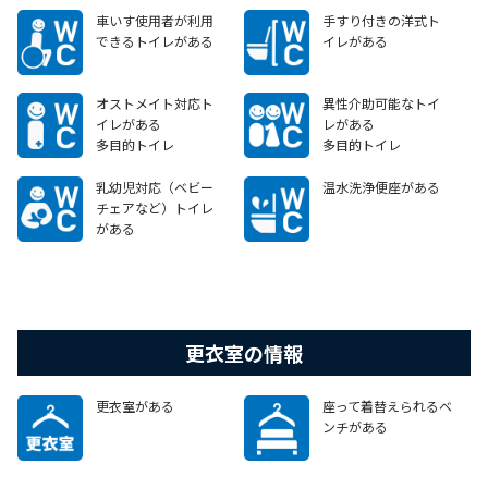
車いす使用者が利用
手すり付きの洋式ト
できるトイレがある
イレがある
オストメイト対応ト
異性介助可能なトイ
イレがある
レがある
多目的トイレ
多目的トイレ
乳幼児対応（ベビー
温水洗浄便座がある
チェアなど）トイレ
がある
女子トイレのみ
更衣室の情報
更衣室がある
座って着替えられるベ
ンチがある