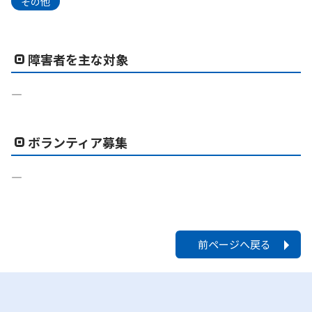
その他
障害者を主な対象
―
ボランティア募集
―
前ページへ戻る