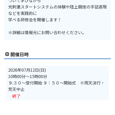
ついて学びながら
光刺激スタートシステムの体験や陸上競技の手話表現
などを実践的に
学べる研修会を開催します！
※詳細は情報元にお問い合わせください。
開催日時
2026年07月12日(日)
10時00分
〜
15時00分
９:３０～受付開始 ９：５０～開始式 ※雨天決行・
荒天中止
終了