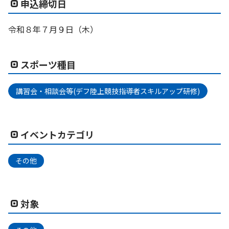
申込締切日
令和８年７月９日（木）
スポーツ種目
講習会・相談会等(デフ陸上競技指導者スキルアップ研修)
イベントカテゴリ
その他
対象