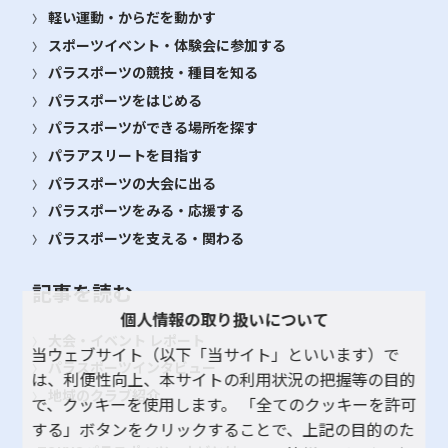
軽い運動・からだを動かす
スポーツイベント・体験会に参加する
パラスポーツの競技・種目を知る
パラスポーツをはじめる
パラスポーツができる場所を探す
パラアスリートを目指す
パラスポーツの大会に出る
パラスポーツをみる・応援する
パラスポーツを支える・関わる
記事を読む
個人情報の取り扱いについて
大会・イベント レポート
当ウェブサイト（以下「当サイト」といいます）で
パラスポーツインタビュー
は、利便性向上、本サイトの利用状況の把握等の目的
地域のクラブ紹介
で、クッキーを使用します。 「全てのクッキーを許可
する」ボタンをクリックすることで、上記の目的のた