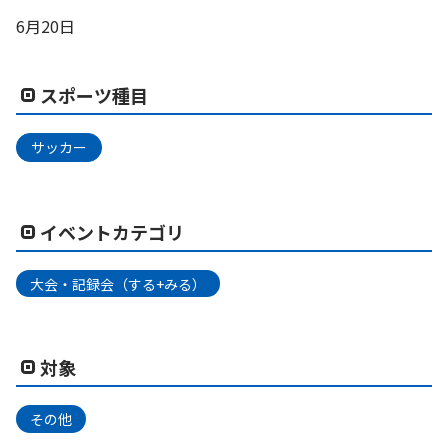
6月20日
スポーツ種目
サッカー
イベントカテゴリ
大会・記録会（する+みる）
対象
その他