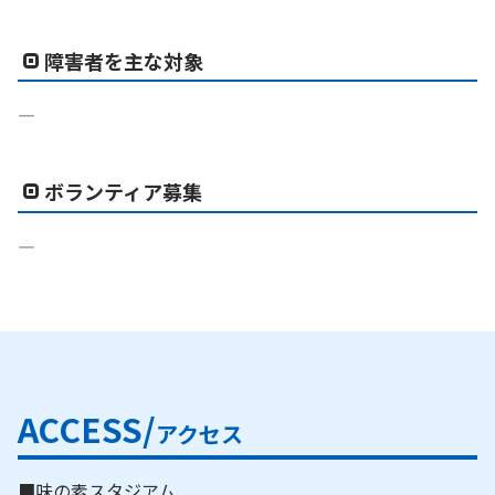
障害者を主な対象
―
ボランティア募集
―
ACCESS/
アクセス
■味の素スタジアム