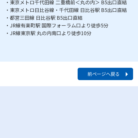
・東京メトロ千代田線 二重橋前＜丸の内＞ B5出口直結
・東京メトロ日比谷線・千代田線 日比谷駅 B5出口直結
・都営三田線 日比谷駅 B5出口直結
・JR線有楽町駅 国際フォーラム口より徒歩5分
・JR線東京駅 丸の内南口より徒歩10分
前ページへ戻る