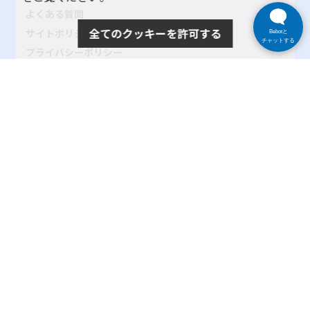
よくある質問
全てのクッキーを許可する
サイトポリシー
Bebotと
チャットする
プライバシーポリシー
リンク
サイトマップ
お問い合わせ
SNSアカウントポリシー
使い方ヘルプ
Copyright© 2024 tokyo-parasports-navi. All rights reserved.
東京都
|
公益社団法人東京都障害者スポーツ協会