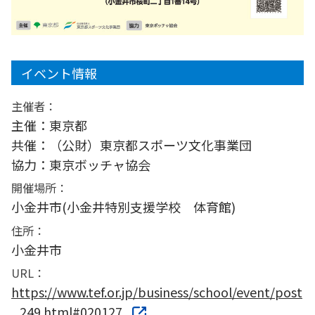
イベント情報
主催者：
主催：東京都
共催：（公財）東京都スポーツ文化事業団
協力：東京ボッチャ協会
開催場所：
小金井市(小金井特別支援学校 体育館)
住所：
小金井市
URL：
https://www.tef.or.jp/business/school/event/post
_249.html#020127