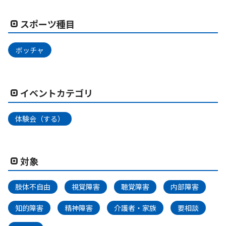
スポーツ種目
ボッチャ
イベントカテゴリ
体験会（する）
対象
肢体不自由
視覚障害
聴覚障害
内部障害
知的障害
精神障害
介護者・家族
要相談