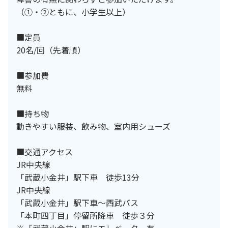
（①・②ともに、小学生以上）
■定員
20名/回（先着順）
■参加費
無料
■持ち物
動きやすい服装、飲み物、室内用シューズ
■交通アクセス
JR中央線
「武蔵小金井」駅下車 徒歩13分
JR中央線
「武蔵小金井」駅下車～西武バス
「本町四丁目」停留所降車 徒歩３分
※「武蔵小金井」駅にエレベーター有