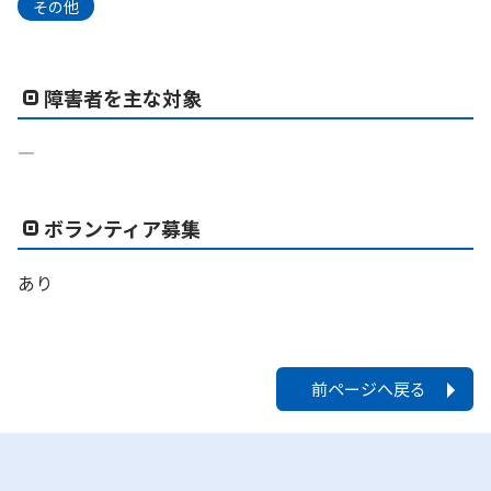
その他
障害者を主な対象
―
ボランティア募集
あり
前ページへ戻る