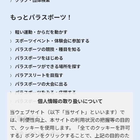
クラブ・団体検索
もっとパラスポーツ！
軽い運動・からだを動かす
スポーツイベント・体験会に参加する
パラスポーツの競技・種目を知る
パラスポーツをはじめる
パラスポーツができる場所を探す
パラアスリートを目指す
パラスポーツの大会に出る
パラスポーツをみる・応援する
個人情報の取り扱いについて
パラスポーツを支える・関わる
当ウェブサイト（以下「当サイト」といいます）で
記事を読む
は、利便性向上、本サイトの利用状況の把握等の目的
で、クッキーを使用します。 「全てのクッキーを許可
大会・イベント レポート
する」ボタンをクリックすることで、上記の目的のた