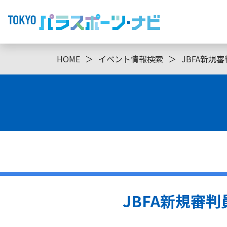
HOME
＞
イベント情報検索
＞
JBFA新規
JBFA新規審