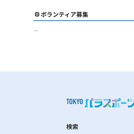
ボランティア募集
―
検索