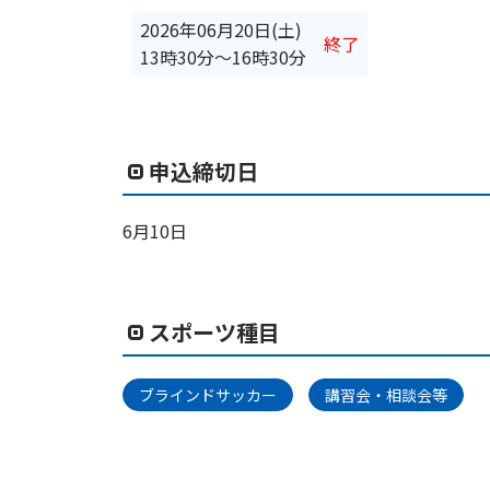
2026年06月20日(土)
終了
13時30分
〜
16時30分
申込締切日
6月10日
スポーツ種目
ブラインドサッカー
講習会・相談会等