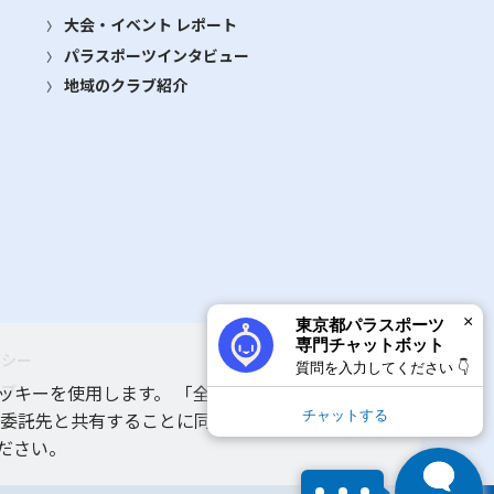
大会・イベント レポート
パラスポーツインタビュー
地域のクラブ紹介
×
東京都パラスポーツ
専門チャットボット
リシー
質問を入力してください 👇
ップ
ッキーを使用します。 「全てのクッキーを許可す
チャットする
 委託先と共有することに同意いただいたものとみ
ルプ
ださい。
1
×
競技や施設、体験教室のことなど