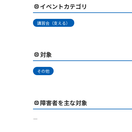
イベントカテゴリ
講習会（支える）
対象
その他
障害者を主な対象
―