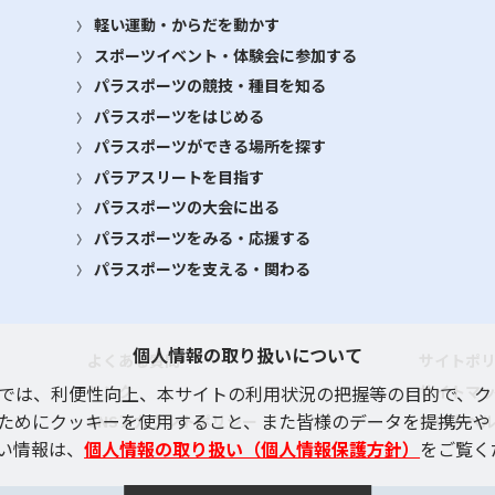
軽い運動・からだを動かす
スポーツイベント・体験会に参加する
パラスポーツの競技・種目を知る
パラスポーツをはじめる
パラスポーツができる場所を探す
パラアスリートを目指す
パラスポーツの大会に出る
パラスポーツをみる・応援する
パラスポーツを支える・関わる
個人情報の取り扱いについて
よくある質問
サイトポ
リンク
サイトマ
では、利便性向上、本サイトの利用状況の把握等の目的で、ク
ためにクッキーを使用すること、また皆様のデータを提携先や
SNSアカウントポリシー
使い方ヘ
い情報は、
個人情報の取り扱い（個人情報保護方針）
をご覧く