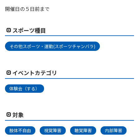
開催日の５日前まで
スポーツ種目
その他スポーツ・運動(スポーツチャンバラ)
イベントカテゴリ
体験会（する）
対象
肢体不自由
視覚障害
聴覚障害
内部障害