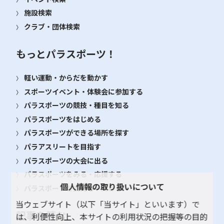
施設検索
クラブ・団体検索
もっとパラスポーツ！
軽い運動・からだを動かす
スポーツイベント・体験会に参加する
パラスポーツの競技・種目を知る
パラスポーツをはじめる
パラスポーツができる場所を探す
パラアスリートを目指す
パラスポーツの大会に出る
パラスポーツをみる・応援する
個人情報の取り扱いについて
パラスポーツを支える・関わる
当ウェブサイト（以下「当サイト」といいます）で
記事を読む
は、利便性向上、本サイトの利用状況の把握等の目的