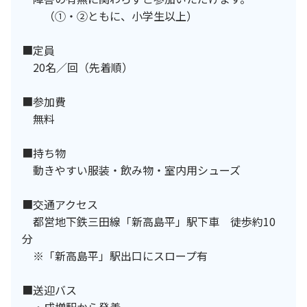
（①・②ともに、小学生以上）
■定員
20名／回（先着順）
■参加費
無料
■持ち物
動きやすい服装・飲み物・室内用シューズ
■交通アクセス
都営地下鉄三田線「新高島平」駅下車 徒歩約10
分
※「新高島平」駅出口にスロープ有
■送迎バス
・成増駅から発着