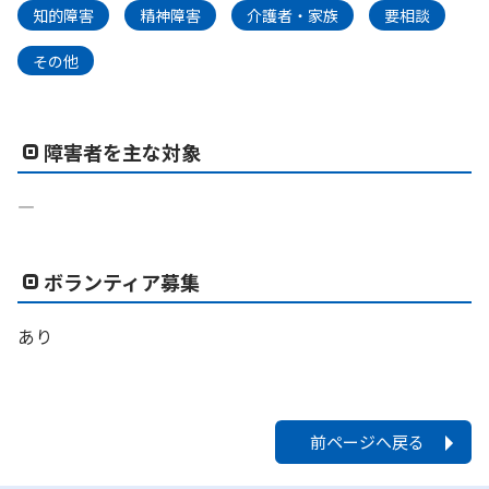
知的障害
精神障害
介護者・家族
要相談
その他
障害者を主な対象
―
ボランティア募集
あり
前ページへ戻る