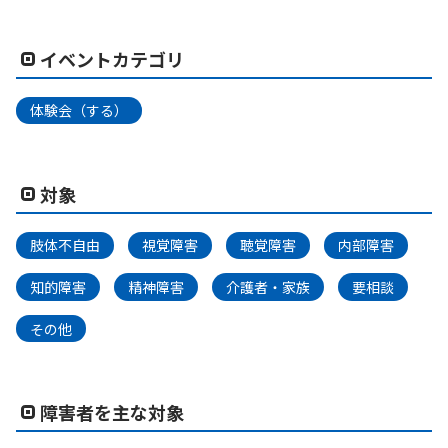
イベントカテゴリ
体験会（する）
対象
肢体不自由
視覚障害
聴覚障害
内部障害
知的障害
精神障害
介護者・家族
要相談
その他
障害者を主な対象