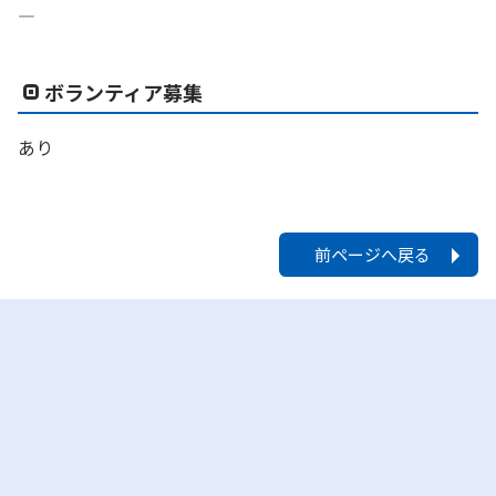
―
ボランティア募集
あり
前ページへ戻る