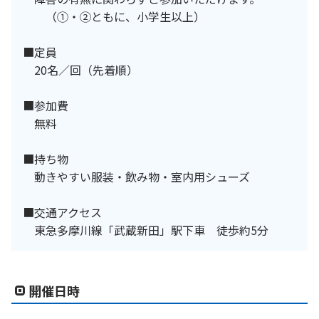
（①・②ともに、小学生以上）
■定員
20名／回（先着順）
■参加費
無料
■持ち物
動きやすい服装・飲み物・室内用シューズ
■交通アクセス
東急多摩川線「武蔵新田」駅下車 徒歩約5分
開催日時