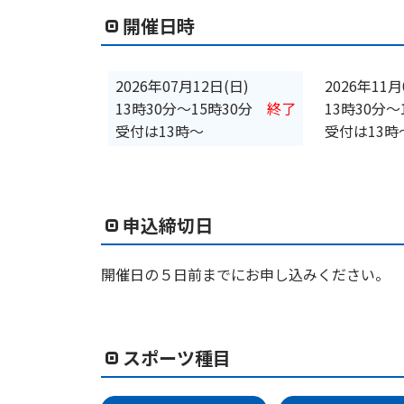
開催日時
2026年07月12日(日)
2026年11月
13時30分
〜
15時30分
終了
13時30分
〜
受付は13時～
受付は13時
申込締切日
開催日の５日前までにお申し込みください。
スポーツ種目