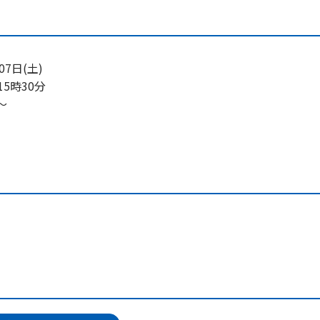
07日(土)
15時30分
～