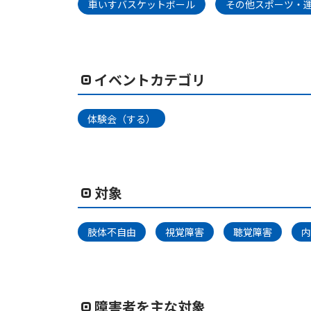
車いすバスケットボール
その他スポーツ・運
イベントカテゴリ
体験会（する）
対象
肢体不自由
視覚障害
聴覚障害
内
障害者を主な対象