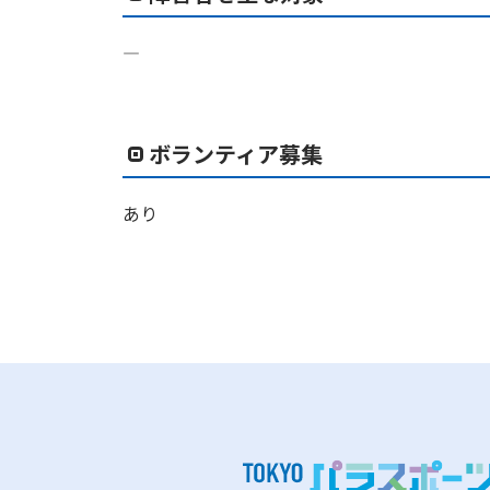
―
ボランティア募集
あり