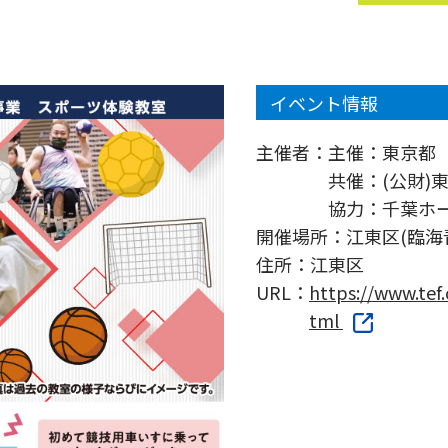
イベント情報
主催者：
主催：東京都
共催：(公財)
協力：千葉ホーク
開催場所：
江東区(臨海
住所：
江東区
URL：
https://www.tef
tml