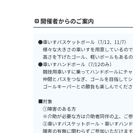
開催者からのご案内
●車いすバスケットボール（7/12、11/7）
様々な大きさの車いすを用意しているので
高さを下げたゴール、軽いボールもあるの
●車いすハンドボール（7/12のみ）
競技用車いすに乗ってハンドボールにチャ
仲間とパスをつなぎ、ゴールを目指してシ
ゴールキーパーとの勝負も楽しんでくださ
■対象
①障害のある方
※介助が必要な方は介助者同伴の上、ご参
②車いすバスケットボール・車いすハンド
障害の有無に関わらずご参加いただけます