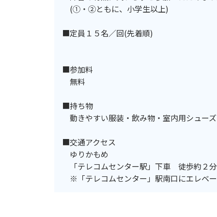
(①・②ともに、小学生以上)
■定員１５名／回(先着順)
■参加料
無料
■持ち物
動きやすい服装・飲み物・室内用シューズ
■交通アクセス
ゆりかもめ
「テレコムセンター駅」下車 徒歩約２分
※「テレコムセンター」駅南口にエレベー