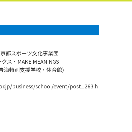
東京都スポーツ文化事業団
ス・MAKE MEANINGS
青海特別支援学校・体育館)
.or.jp/business/school/event/post_263.h