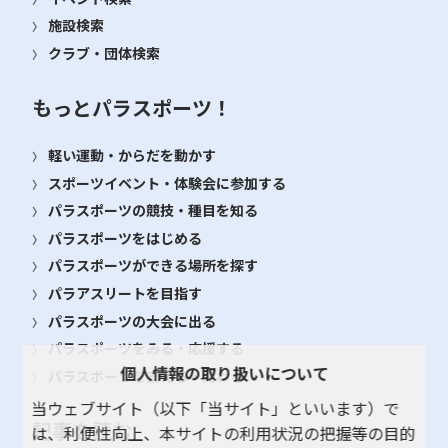
施設検索
クラブ・団体検索
もっとパラスポーツ！
軽い運動・からだを動かす
スポーツイベント・体験会に参加する
パラスポーツの競技・種目を知る
パラスポーツをはじめる
パラスポーツができる場所を探す
パラアスリートを目指す
パラスポーツの大会に出る
パラスポーツをみる・応援する
個人情報の取り扱いについて
パラスポーツを支える・関わる
当ウェブサイト（以下「当サイト」といいます）で
記事を読む
は、利便性向上、本サイトの利用状況の把握等の目的