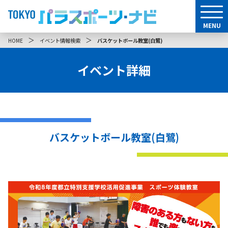
MENU
＞
＞
HOME
イベント情報検索
バスケットボール教室(白鷺)
イベント詳細
バスケットボール教室(白鷺)