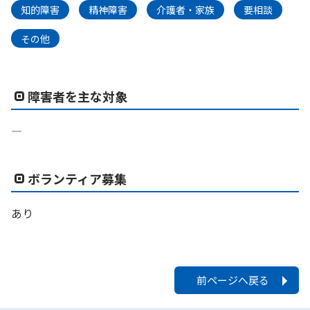
知的障害
精神障害
介護者・家族
要相談
その他
障害者を主な対象
―
ボランティア募集
あり
前ページへ戻る