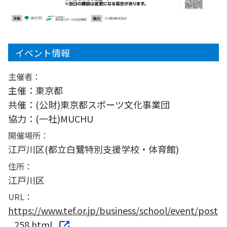
イベント情報
主催者：
主催：東京都
共催：(公財)東京都スポーツ文化事業団
協力：(一社)MUCHU
開催場所：
江戸川区(都立白鷺特別支援学校・体育館)
住所：
江戸川区
URL：
https://www.tef.or.jp/business/school/event/post
_258.html