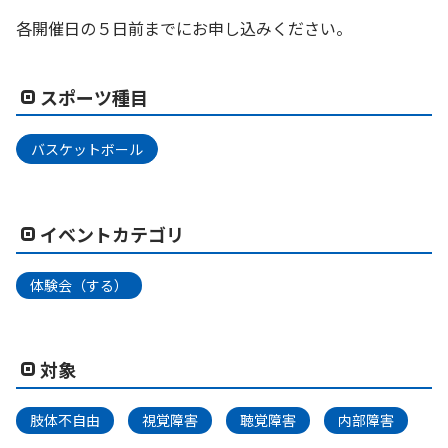
各開催日の５日前までにお申し込みください。
スポーツ種目
バスケットボール
イベントカテゴリ
体験会（する）
対象
肢体不自由
視覚障害
聴覚障害
内部障害