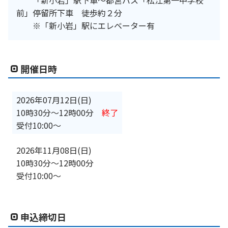
前」停留所下車 徒歩約２分
※「新小岩」駅にエレベーター有
開催日時
2026年07月12日(日)
10時30分
〜
12時00分
終了
受付10:00～
2026年11月08日(日)
10時30分
〜
12時00分
受付10:00～
申込締切日