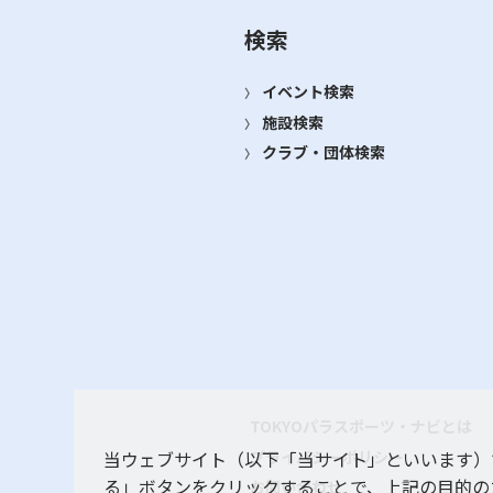
検索
イベント検索
施設検索
クラブ・団体検索
TOKYOパラスポーツ・ナビとは
プライバシーポリシー
当ウェブサイト（以下「当サイト」といいます）
る」ボタンをクリックすることで、上記の目的の
お問い合わせ