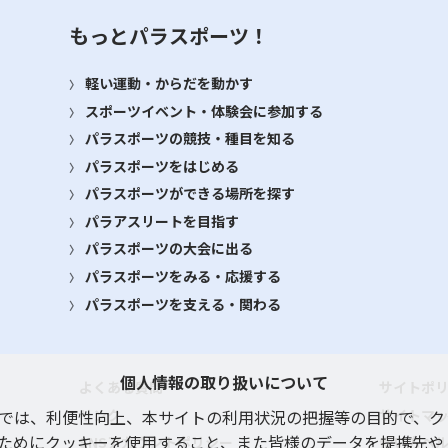
もっとパラスポーツ！
軽い運動・からだを動かす
スポーツイベント・体験会に参加する
パラスポーツの競技・種目を知る
パラスポーツをはじめる
パラスポーツができる場所を探す
パラアスリートを目指す
パラスポーツの大会に出る
パラスポーツをみる・応援する
パラスポーツを支える・関わる
個人情報の取り扱いについて
よくある質問
サイトポ
リンク
サイトマ
では、利便性向上、本サイトの利用状況の把握等の目的で、ク
ためにクッキーを使用すること、また皆様のデータを提携先や
SNSアカウントポリシー
使い方ヘ