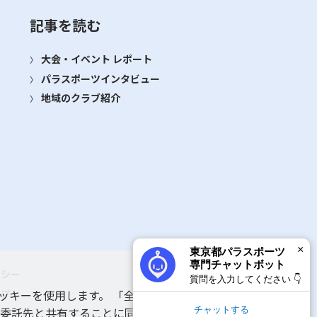
記事を読む
大会・イベント レポート
パラスポーツインタビュー
地域のクラブ紹介
×
東京都パラスポーツ
専門チャットボット
リシー
質問を入力してください 👇
ップ
ッキーを使用します。 「全てのクッキーを許可す
チャットする
 委託先と共有することに同意いただいたものとみ
ルプ