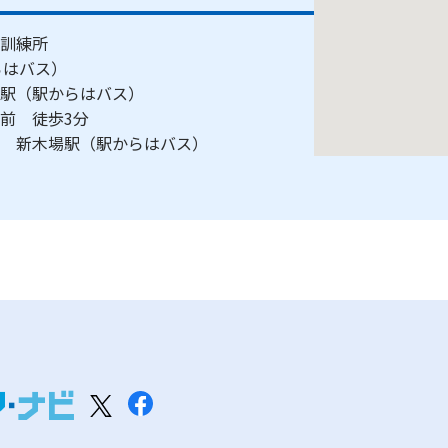
訓練所
からはバス）
木場駅（駅からはバス）
ス前 徒歩3分
線 新木場駅（駅からはバス）