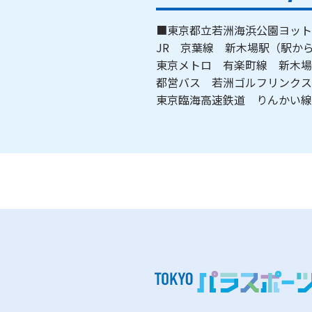
■東京都立若洲海浜公園ヨット
JR 京葉線 新木場駅（駅
東京メトロ 有楽町線 新
都営バス 若洲ゴルフリンク
東京臨海高速鉄道 りんかい