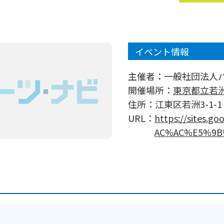
イベント情報
主催者：
一般社団法人
開催場所：
東京都立若
住所：
江東区若洲3-1-1
URL：
https://sites.g
AC%AC%E5%9B%