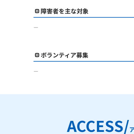
障害者を主な対象
―
ボランティア募集
―
ACCESS/