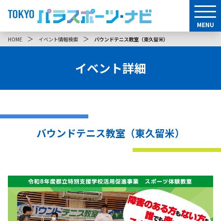
MENU
＞
＞
HOME
イベント情報検索
バウンドテニス教室（東久留米）
イベント詳細
バウンドテニス教室（東久留米）