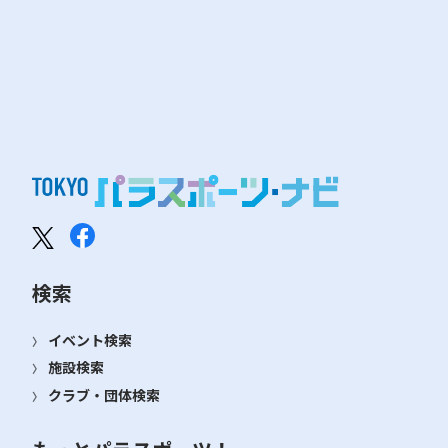
検索
イベント検索
施設検索
クラブ・団体検索