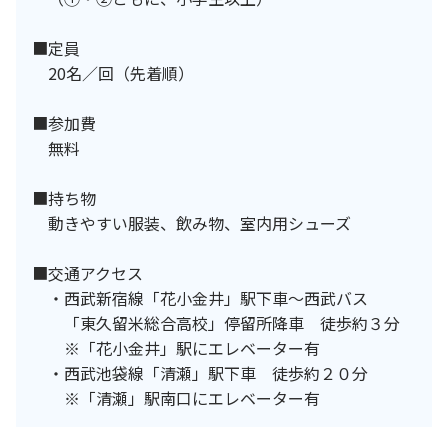
■定員
20名／回（先着順）
■参加費
無料
■持ち物
動きやすい服装、飲み物、室内用シューズ
■交通アクセス
・西武新宿線「花小金井」駅下車～西武バス
「東久留米総合高校」停留所降車 徒歩約３分
※「花小金井」駅にエレベーター有
・西武池袋線「清瀬」駅下車 徒歩約２０分
※「清瀬」駅南口にエレベーター有