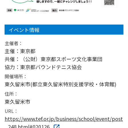
イベント情報
主催者：
主催：東京都
共催：（公財）東京都スポーツ文化事業団
協力：東京都バウンドテニス協会
開催場所：
東久留米市(都立東久留米特別支援学校・体育館)
住所：
東久留米市
URL：
https://www.tef.or.jp/business/school/event/post
_248.html#020126