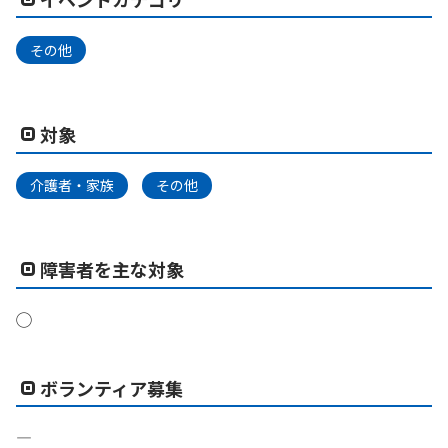
その他
対象
介護者・家族
その他
障害者を主な対象
◯
ボランティア募集
―