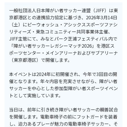
一般社団法人日本障がい者サッカー連盟（JIFF）は東
京都港区との連携協力協定に基づき、2026年3月14日
（土）にピーウォッシュ・アシックススポーツファシ
リティーズ・東急コミュニティー共同事業体主催、
JIFF主管にて、みなとパーク芝浦フェスティバル内で
「障がい者サッカーレガシーマッチ2026」を港区ス
ポーツセンター・メインアリーナおよびサブアリーナ
（東京都港区）で開催します。
本イベントは2024年に初開催され、今年で3回目の開
催となります。年々内容を充実させながら、障がい者
サッカーを中⼼とした参加型障がい者スポーツイベン
トとして実施しています。
当日は、前年に引き続き障がい者サッカーの親善試合
を開催します。電動車椅子の前にフットガードを装着
し、迫力あるプレーが魅力の電動車椅子サッカー、そ