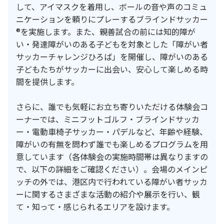
して、アイマスクを着用し、ボールの音や声のコミュ
ニケーションを頼りにプレーするブラインドサッカー
®を実施します。また、親善試合の前には知的障が
い・発達障がいのある子どもを対象とした「障がい者
サッカーチャレンジひろば」を開催し、障がいのある
子どもたちがサッカーに出会い、安心して楽しめる時
間を提供します。
さらに、誰でも気軽にお立ち寄りいただける体験会コ
ーナーでは、ミニフットゴルフ・ブラインドサッカ
ー・電動車椅子サッカー・パデルなど、年齢や経験、
障がいの有無を問わず誰でも楽しめるプログラムを用
意しています（各体験会の実施時間帯は異なりますの
で、以下の詳細をご確認ください）。会場のメインピ
ッチの外では、港区内で行われている障がい者サッカ
ーに関するさまざまな活動の紹介や展示を行い、観
て・知って・感じられるエリアを設けます。