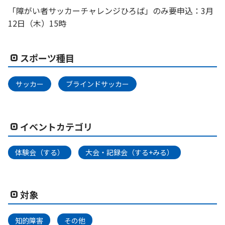
「障がい者サッカーチャレンジひろば」のみ要申込：3月
12日（木）15時
スポーツ種目
サッカー
ブラインドサッカー
イベントカテゴリ
体験会（する）
大会・記録会（する+みる）
対象
知的障害
その他