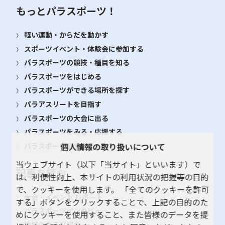
もっとパラスポーツ！
軽い運動・からだを動かす
スポーツイベント・体験会に参加する
パラスポーツの競技・種目を知る
パラスポーツをはじめる
パラスポーツができる場所を探す
パラアスリートを目指す
パラスポーツの大会に出る
パラスポーツをみる・応援する
パラスポーツを支える・関わる
個人情報の取り扱いについて
当ウェブサイト（以下「当サイト」といいます）で
記事を読む
は、利便性向上、本サイトの利用状況の把握等の目的
で、クッキーを使用します。 「全てのクッキーを許可
大会・イベント レポート
する」ボタンをクリックすることで、上記の目的のた
パラスポーツインタビュー
めにクッキーを使用すること、また皆様のデータを提
地域のクラブ紹介